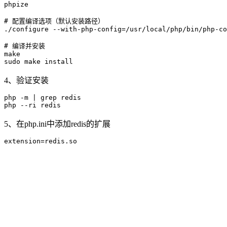
phpize

# 配置编译选项（默认安装路径）

./configure --with-php-config=/usr/local/php/bin/php-co
# 编译并安装

make

4、验证安装
php -m | grep redis

5、在php.ini中添加redis的扩展