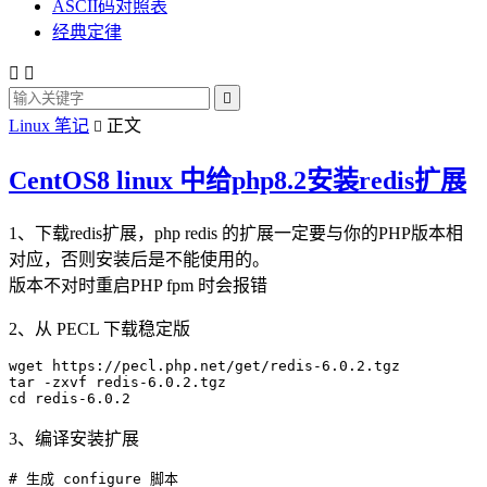
ASCII码对照表
经典定律



Linux 笔记
正文

CentOS8 linux 中给php8.2安装redis扩展
1、下载redis扩展，php redis 的扩展一定要与你的PHP版本相
对应，否则安装后是不能使用的。
版本不对时重启PHP fpm 时会报错
2、从 PECL 下载稳定版
wget https://pecl.php.net/get/redis-6.0.2.tgz

tar -zxvf redis-6.0.2.tgz

3、编译安装扩展
# 生成 configure 脚本
