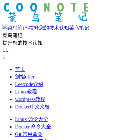
菜鸟笔记
菜鸟笔记
提升您的技术认知



首页
剑指offer
Leetcode介绍
Linux教程
wordpress教程
Docker中文文档
Linux 命令大全
Docker 命令大全
Git 常用命令