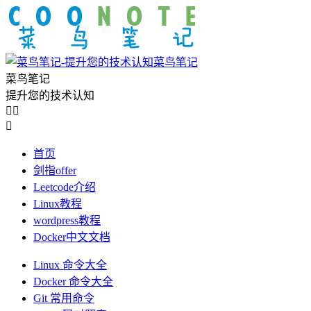
菜鸟笔记
菜鸟笔记
提升您的技术认知



首页
剑指offer
Leetcode介绍
Linux教程
wordpress教程
Docker中文文档
Linux 命令大全
Docker 命令大全
Git 常用命令