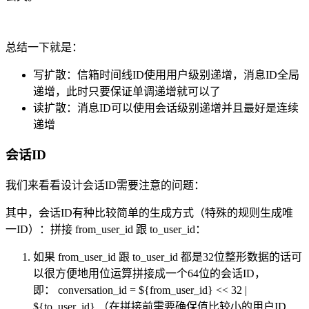
总结一下就是：
写扩散：信箱时间线ID使用用户级别递增，消息ID全局
递增，此时只要保证单调递增就可以了
读扩散：消息ID可以使用会话级别递增并且最好是连续
递增
会话ID
我们来看看设计会话ID需要注意的问题：
其中，会话ID有种比较简单的生成方式（特殊的规则生成唯
一ID）：拼接 from_user_id 跟 to_user_id：
如果 from_user_id 跟 to_user_id 都是32位整形数据的话可
以很方便地用位运算拼接成一个64位的会话ID，
即： conversation_id = ${from_user_id} << 32 |
${to_user_id} （在拼接前需要确保值比较小的用户ID