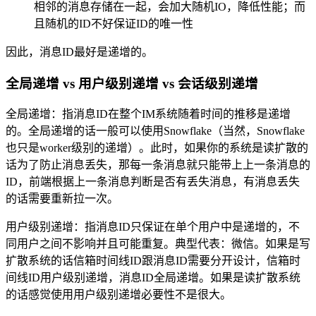
相邻的消息存储在一起，会加大随机IO，降低性能；而
且随机的ID不好保证ID的唯一性
因此，消息ID最好是递增的。
全局递增 vs 用户级别递增 vs 会话级别递增
全局递增：指消息ID在整个IM系统随着时间的推移是递增
的。全局递增的话一般可以使用Snowflake（当然，Snowflake
也只是worker级别的递增）。此时，如果你的系统是读扩散的
话为了防止消息丢失，那每一条消息就只能带上上一条消息的
ID，前端根据上一条消息判断是否有丢失消息，有消息丢失
的话需要重新拉一次。
用户级别递增：指消息ID只保证在单个用户中是递增的，不
同用户之间不影响并且可能重复。典型代表：微信。如果是写
扩散系统的话信箱时间线ID跟消息ID需要分开设计，信箱时
间线ID用户级别递增，消息ID全局递增。如果是读扩散系统
的话感觉使用用户级别递增必要性不是很大。