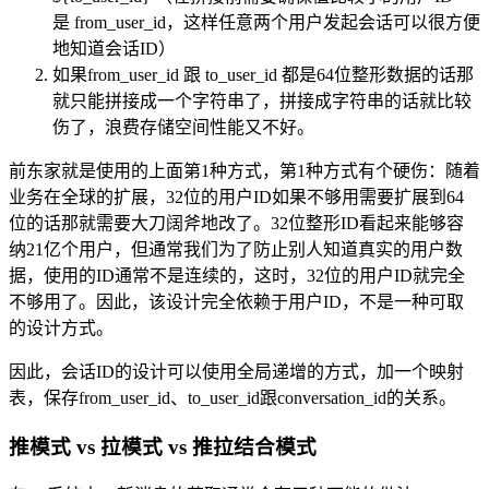
是 from_user_id，这样任意两个用户发起会话可以很方便
地知道会话ID）
如果from_user_id 跟 to_user_id 都是64位整形数据的话那
就只能拼接成一个字符串了，拼接成字符串的话就比较
伤了，浪费存储空间性能又不好。
前东家就是使用的上面第1种方式，第1种方式有个硬伤：随着
业务在全球的扩展，32位的用户ID如果不够用需要扩展到64
位的话那就需要大刀阔斧地改了。32位整形ID看起来能够容
纳21亿个用户，但通常我们为了防止别人知道真实的用户数
据，使用的ID通常不是连续的，这时，32位的用户ID就完全
不够用了。因此，该设计完全依赖于用户ID，不是一种可取
的设计方式。
因此，会话ID的设计可以使用全局递增的方式，加一个映射
表，保存from_user_id、to_user_id跟conversation_id的关系。
推模式 vs 拉模式 vs 推拉结合模式