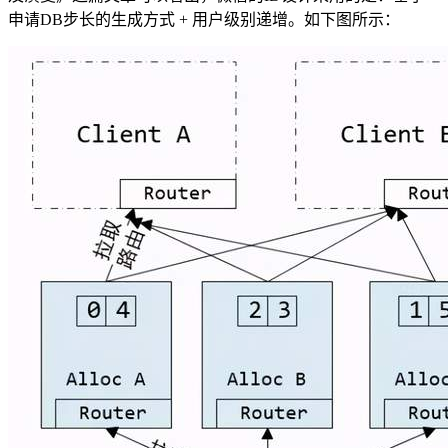
申请DB步长的生成方式 + 用户级别递增。如下图所示：