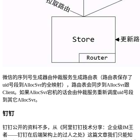
微信的序列号生成器由仲裁服务生成路由表（路由表保存了
uid号段到AllocSvr的全映射），路由表会同步到AllocSvr跟
Client。如果AllocSvr宕机的话会由仲裁服务重新调度uid号段
到其它AllocSvr。
钉钉
钉钉公开的资料不多，从《阿里钉钉技术分享：企业级IM王
者——钉钉在后端架构上的过人之处》这篇文章我们只能知