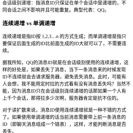
会话级别递增：指消息ID只保证在单个会话中是递增的，不
同会话之间不影响并且可能重复。典型代表：QQ。
连续递增 vs 单调递增
连续递增是指ID按 1,2,3…n 的方式生成；而单调递增是指只
要保证后面生成的ID比前面生成的ID大就可以了，不需要连
续。
据我所知，QQ的消息ID就是在会话级别使用的连续递增，这
样的好处是，如果丢失了消息，当下一条消息来的时候发现
ID不连续就会去请求服务器，避免丢失消息。此时，可能有
人会想，我不能用定时拉的方式看有没有消息丢失吗？当然不
能，因为消息ID只在会话级别连续递增的话那如果一个人有
上千个会话，那得拉多少次啊，服务器肯定是抗不住的。
对于读扩散来说，消息ID使用连续递增就是一种不错的方式
了。如果使用单调递增的话当前消息需要带上前一条消息的
ID（即聊天消息组成一个链表），这样，才能判断消息是否
丢失。