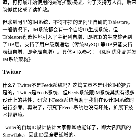
道，钉钉最开始使用的是写扩散模型，为了支持万人群，后来
貌似优化成了读扩散。
但聊到阿里的IM系统，不得不提的是阿里自研的Tablestore。
一般情况下，IM系统都会有一个自增ID生成系统，但
Tablestore创造性地引入了主键列自增，即把ID的生成整合到
了DB层，支持了用户级别递增（传统MySQL等DB只能支持
表级自增，即全局自增）。具体可以参考：《如何优化高并发
IM系统架构》
Twitter
什么？Twitter不是Feeds系统吗？这篇文章不是讨论IM的吗？
是的，Twitter是Feeds系统，但Feeds系统跟IM系统其实有很多
设计上的共性，研究下Feeds系统有助于我们在设计IM系统时
进行参考。再说了，研究下Feeds系统也没有坏处，扩展下技
术视野嘛。
Twitter的自增ID设计估计大家都耳熟能详了，即大名鼎鼎的
Snowflake，因此ID是全局递增的。