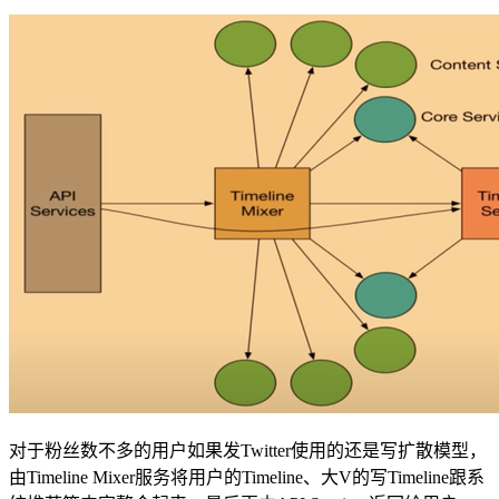
对于粉丝数不多的用户如果发Twitter使用的还是写扩散模型，
由Timeline Mixer服务将用户的Timeline、大V的写Timeline跟系