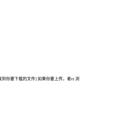
sz [找到你要下载的文件] 如果你要上传，者rz 浏