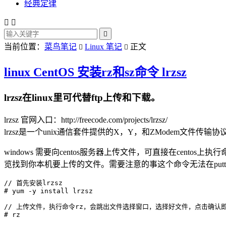
经典定律



当前位置：
菜鸟笔记
Linux 笔记
正文


linux CentOS 安装rz和sz命令 lrzsz
lrzsz在linux里可代替ftp上传和下载。
lrzsz 官网入口：http://freecode.com/projects/lrzsz/
lrzsz是一个unix通信套件提供的X，Y，和ZModem文件传输协
windows 需要向centos服务器上传文件，可直接在centos上执行
览找到你本机要上传的文件。需要注意的事这个命令无法在put
// 首先安装lrzsz 

// 上传文件，执行命令rz，会跳出文件选择窗口，选择好文件，点击确认即