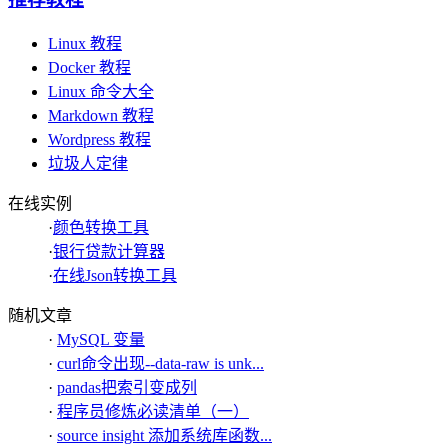
Linux 教程
Docker 教程
Linux 命令大全
Markdown 教程
Wordpress 教程
垃圾人定律
在线实例
·
颜色转换工具
·
银行贷款计算器
·
在线Json转换工具
随机文章
·
MySQL 变量
·
curl命令出现--data-raw is unk...
·
pandas把索引变成列
·
程序员修炼必读清单（一）
·
source insight 添加系统库函数...