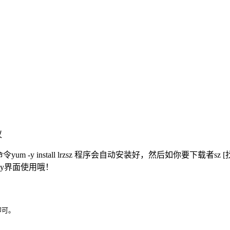
议
命令yum -y install lrzsz 程序会自动安装好，然后如你要下载者
ty界面使用哦！
可。
