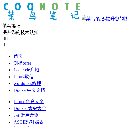
菜鸟笔记
提升您的技术认知



首页
剑指offer
Leetcode介绍
Linux教程
wordpress教程
Docker中文文档
Linux 命令大全
Docker 命令大全
Git 常用命令
ASCII码对照表