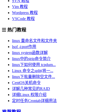
SVN 教程
Vim 教程
Wordpress 教程
VSCode 教程
热门教程
linux 重命名文件和文件夹
lsof -i:port作用
linux system函数详解
linux中的strip命令简介
linux下如何使用 tcpdum...
Linux 命令之split(将一...
linux下批量删除空文件...
CentOS关机命令
详解几种常见的RAID
详细Linux 权限介绍
定时任务Crontab详细用法
推荐教程