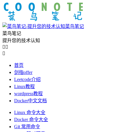
菜鸟笔记
菜鸟笔记
提升您的技术认知



首页
剑指offer
Leetcode介绍
Linux教程
wordpress教程
Docker中文文档
Linux 命令大全
Docker 命令大全
Git 常用命令