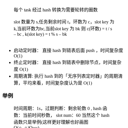
每个 task 经过 hash 转换为需要轮转的圈数
slot 数量为 s,任务剩余时间 t，环数为 c，slot key 为
k,当前环数为bc,当前slot key 为 bk 则 c(环数) = t / s
– bc , k(slot key) = t % s – bk
启动定时器： 直接 hash 到链表后面 push ，时间复杂度
O(1)
终止定时器： 直接 hash 到链表中删除节点，时间复杂
度 O(1)
周期清算: 执行 hash 到的「无序列表定时器」的周期清
算，平均来看，时间复杂度认为是 O(1)
举例
时间周期：1s，过期判断：剩余轮数 0 , hash 函
数：当前时间秒数， slot num：60 当然这个 hash
函数只是举例(这样更好理解也好画图
O(∩_∩)O~~)