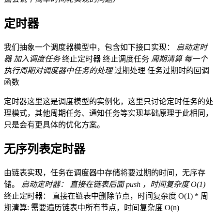
定时器
我们抽象一个调度器模型中，包含如下接口实现：
启动定时
器 加入调度任务
终止定时器 终止调度任务
周期清算 每一个
执行周期对调度器中任务的处理
过期处理 任务过期时的回调
函数
定时器这里这是调度模型的实例化，这里只讨论定时任务的处
理模式，其他周期任务、通知任务等实现基础原理于此相同，
只是会有更具体的优化方案。
无序列表定时器
由链表实现，任务在调度器中存储将要过期的时间，无序存
储。
启动定时器： 直接在链表后面 push ，时间复杂度 O(1)
终止定时器： 直接在链表中删除节点，时间复杂度 O(1) * 周
期清算: 需要遍历链表中所有节点，时间复杂度 O(n)