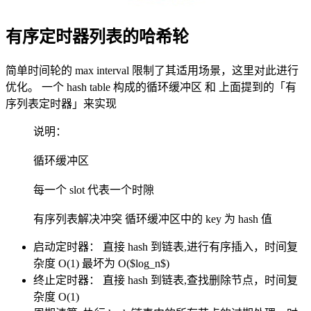
有序定时器列表的哈希轮
简单时间轮的 max interval 限制了其适用场景，这里对此进行
优化。 一个 hash table 构成的循环缓冲区 和 上面提到的「有
序列表定时器」来实现
说明：
循环缓冲区
每一个 slot 代表一个时隙
有序列表解决冲突 循环缓冲区中的 key 为 hash 值
启动定时器： 直接 hash 到链表,进行有序插入，时间复
杂度 O(1) 最坏为 O($log_n$)
终止定时器： 直接 hash 到链表,查找删除节点，时间复
杂度 O(1)