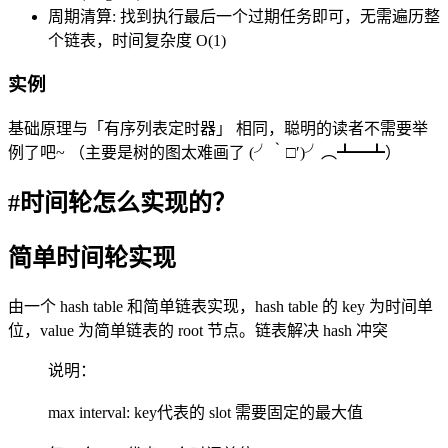
周期清算: 找到执行最后一个过期任务即可，无需遍历整
个链表，时间复杂度 O(1)
实例
基础原理与「有序列表定时器」 相同，聪明的读者不需要举
例了吧~ （主要是树的图太难画了 (╯‵□′)╯︵┻━┻）
#时间轮怎么实现的？
简单时间轮实现
由一个 hash table 和简单链表实现，hash table 的 key 为时间单
位，value 为简单链表的 root 节点。链表解决 hash 冲突
说明：
max interval: key代表的 slot 需要固定的最大值