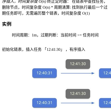
序插入，时间复杂度 O(n)
终止定时器： 在链表中查找任务，
删除节点，时间复杂度 O(n) * 周期清算: 找到执行最后一个过
期任务即可，无需遍历整个链表，时间复杂度 O(1)
实例
时间周期：1m，过期判断：当前时间 >= 任务时间
初始化链表，插入任务 「12:41:30」 ，有序插入