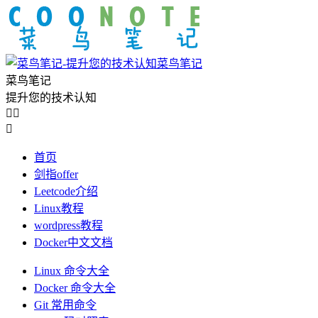
菜鸟笔记
菜鸟笔记
提升您的技术认知



首页
剑指offer
Leetcode介绍
Linux教程
wordpress教程
Docker中文文档
Linux 命令大全
Docker 命令大全
Git 常用命令