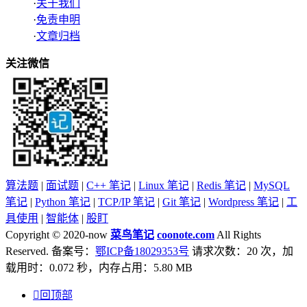
·
关于我们
·
免责申明
·
文章归档
关注微信
算法题
|
面试题
|
C++ 笔记
|
Linux 笔记
|
Redis 笔记
|
MySQL
笔记
|
Python 笔记
|
TCP/IP 笔记
|
Git 笔记
|
Wordpress 笔记
|
工
具使用
|
智能体
|
股盯
Copyright © 2020-now
菜鸟笔记
coonote.com
All Rights
Reserved. 备案号：
鄂ICP备18029353号
请求次数：20 次，加
载用时：0.072 秒，内存占用：5.80 MB

回顶部