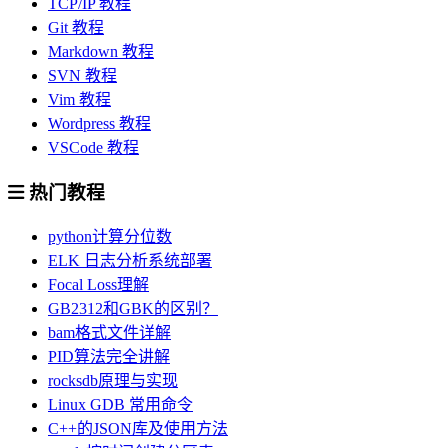
TCP/IP 教程
Git 教程
Markdown 教程
SVN 教程
Vim 教程
Wordpress 教程
VSCode 教程
热门教程
python计算分位数
ELK 日志分析系统部署
Focal Loss理解
GB2312和GBK的区别？
bam格式文件详解
PID算法完全讲解
rocksdb原理与实现
Linux GDB 常用命令
C++的JSON库及使用方法