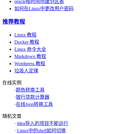
oracle按时间创建分区表
如何在Linux中更改用户密码
推荐教程
Linux 教程
Docker 教程
Linux 命令大全
Markdown 教程
Wordpress 教程
垃圾人定律
在线实例
·
颜色转换工具
·
银行贷款计算器
·
在线Json转换工具
随机文章
·
Idea导入的项目不能运行
·
Linux中的shell如何切换