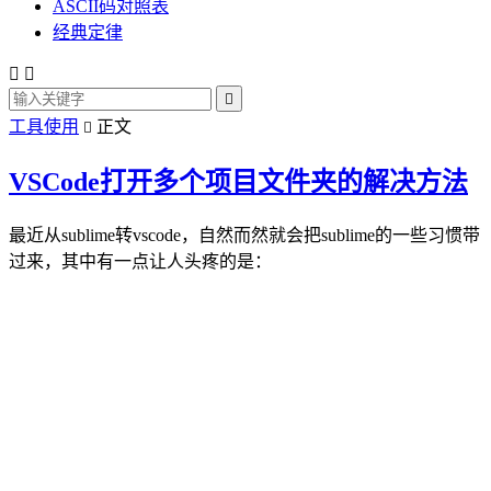
ASCII码对照表
经典定律



工具使用
正文

VSCode打开多个项目文件夹的解决方法
最近从sublime转vscode，自然而然就会把sublime的一些习惯带
过来，其中有一点让人头疼的是：