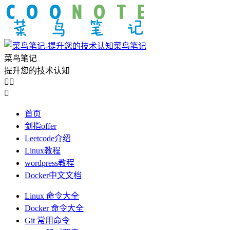
菜鸟笔记
菜鸟笔记
提升您的技术认知



首页
剑指offer
Leetcode介绍
Linux教程
wordpress教程
Docker中文文档
Linux 命令大全
Docker 命令大全
Git 常用命令