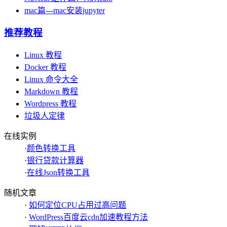
mac篇---mac安装jupyter
推荐教程
Linux 教程
Docker 教程
Linux 命令大全
Markdown 教程
Wordpress 教程
垃圾人定律
在线实例
·
颜色转换工具
·
银行贷款计算器
·
在线Json转换工具
随机文章
·
如何定位CPU占用过高问题
·
WordPress百度云cdn加速教程方法