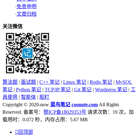
·
免责申明
·
文章归档
关注微信
算法题
|
面试题
|
C++ 笔记
|
Linux 笔记
|
Redis 笔记
|
MySQL
笔记
|
Python 笔记
|
TCP/IP 笔记
|
Git 笔记
|
Wordpress 笔记
|
工
具使用
|
智能体
|
股盯
Copyright © 2020-now
菜鸟笔记
coonote.com
All Rights
Reserved. 备案号：
鄂ICP备18029353号
请求次数：19 次，加
载用时：0.072 秒，内存占用：5.67 MB

回顶部