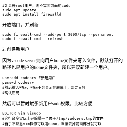
#如果是root用户，则不需要前面的sudo

sudo apt update

sudo apt install firewalld
开放端口，并刷新
sudo firewall-cmd --add-port=3000/tcp --permanent

sudo firewall-cmd --refresh
2. 创建新用户
因为vscode server会向用户home文件夹写入文件，默认打开的
路径也是用户的home文件夹，所以建议新建一个用户。
useradd codesrv #新建用户

passwd codesrv

#然后输入密码，密码不会显示在屏幕上，需要盲打

#确认密码
然后可以暂时赋予新用户sudo权限，比较方便
EDITOR=vim visudo

#这行命令实际上是编辑一个位于/tmp/sudoers.tmp的文件

#新手不熟悉vim操作可以用nano，直接去掉前面部分就可以