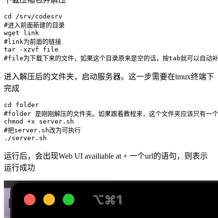
cd /srv/codesrv

#进入前面新建的目录

wget link

#link为前面的链接

tar -xzvf file

#file为下载下来的文件，如果这个目录原来是空的话，按tab就可以自动
进入解压后的文件夹，启动服务器。这一步需要在tmux终端下
完成
cd folder

#folder 是刚刚解压的文件夹。如果跟着教程来，这个文件夹应该只有一个
chmod +x server.sh

#把server.sh改为可执行

./server.sh
运行后，会出现Web UI availiable at + 一个url的语句，则表示
运行成功