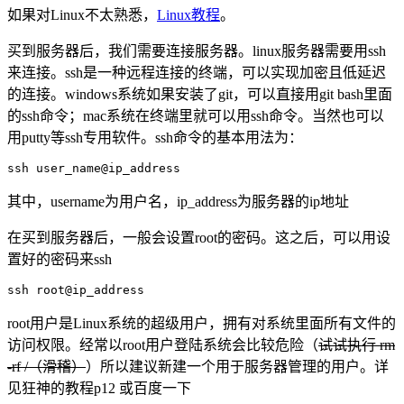
如果对Linux不太熟悉，
Linux教程
。
买到服务器后，我们需要连接服务器。linux服务器需要用ssh
来连接。ssh是一种远程连接的终端，可以实现加密且低延迟
的连接。windows系统如果安装了git，可以直接用git bash里面
的ssh命令；mac系统在终端里就可以用ssh命令。当然也可以
用putty等ssh专用软件。ssh命令的基本用法为：
ssh user_name@ip_address
其中，username为用户名，ip_address为服务器的ip地址
在买到服务器后，一般会设置root的密码。这之后，可以用设
置好的密码来ssh
ssh root@ip_address
root用户是Linux系统的超级用户，拥有对系统里面所有文件的
访问权限。经常以root用户登陆系统会比较危险（
试试执行 rm
-rf /（滑稽）
）所以建议新建一个用于服务器管理的用户。详
见狂神的教程p12 或百度一下