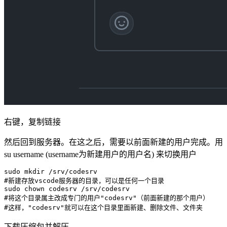
右键，复制链接
然后回到服务器。在这之后，需要以前面新建的用户完成。用
su username (username为新建用户的用户名) 来切换用户
sudo mkdir /srv/codesrv

#新建存放vscode服务器的目录，可以是任何一个目录

sudo chown codesrv /srv/codesrv

#将这个目录属主改成专门的用户"codesrv"（前面新建的那个用户）

#这样，"codesrv"就可以在这个目录里面新建、删除文件、文件夹
下载压缩包并解压