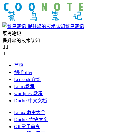
菜鸟笔记
菜鸟笔记
提升您的技术认知



首页
剑指offer
Leetcode介绍
Linux教程
wordpress教程
Docker中文文档
Linux 命令大全
Docker 命令大全
Git 常用命令