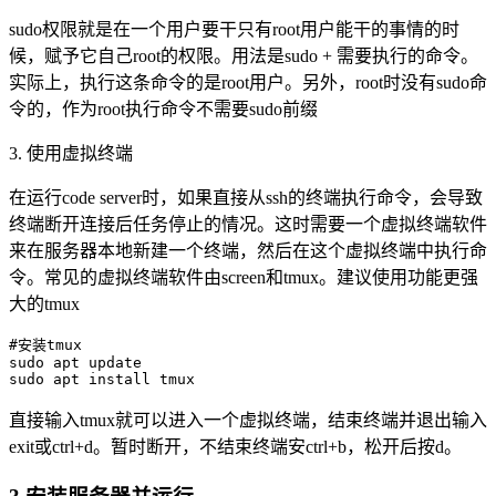
sudo权限就是在一个用户要干只有root用户能干的事情的时
候，赋予它自己root的权限。用法是sudo + 需要执行的命令。
实际上，执行这条命令的是root用户。另外，root时没有sudo命
令的，作为root执行命令不需要sudo前缀
3. 使用虚拟终端
在运行code server时，如果直接从ssh的终端执行命令，会导致
终端断开连接后任务停止的情况。这时需要一个虚拟终端软件
来在服务器本地新建一个终端，然后在这个虚拟终端中执行命
令。常见的虚拟终端软件由screen和tmux。建议使用功能更强
大的tmux
#安装tmux

sudo apt update

sudo apt install tmux
直接输入tmux就可以进入一个虚拟终端，结束终端并退出输入
exit或ctrl+d。暂时断开，不结束终端安ctrl+b，松开后按d。