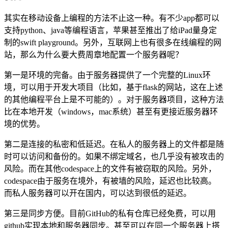
其实在移动设备上编程的方法不止这一种。有不少app都可以
支持python、java等编程语言，苹果甚至推出了给iPad量身定
制的swift playground。另外，互联网上也有很多在线编程的网
站，那么为什么要大费周章地配置一个服务器呢？
第一是环境的完备。由于服务器提供了一个完整的Linux环
境，可以用于开发大项目（比如，基于flask的网站，这在上述
的其他编程平台上是不可能的）。对于服务器项目，这种方法
比在本地开发（windows，mac系统）甚至有更接近服务器环
境的优势。
第二是连接的私密和低延迟。在私人的服务器上的文件都是随
时可以访问和备份的。如果不绑定域名，也几乎没有被攻击的
风险。而在其他codespace上的文件有被窃取的风险。另外，
codespace由于服务在境外，有被墙的风险，延迟也比较高。
而私人服务器可以开在国内，可以达到很低的延迟。
第三是同步方便。目前GitHub的私有仓库已经免费，可以用
github实现本地和服务器同步。甚至可以在同一个服务器上搭