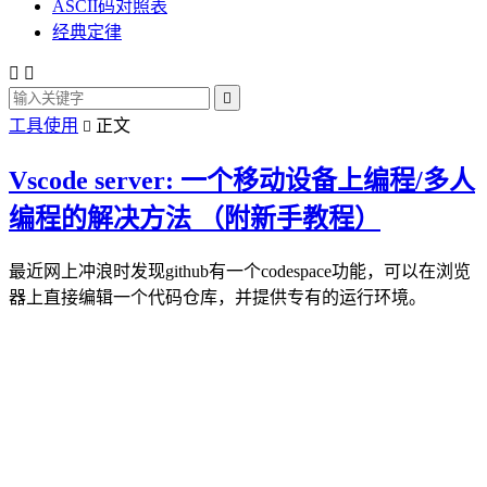
ASCII码对照表
经典定律



工具使用
正文

Vscode server: 一个移动设备上编程/多人
编程的解决方法 （附新手教程）
最近网上冲浪时发现github有一个codespace功能，可以在浏览
器上直接编辑一个代码仓库，并提供专有的运行环境。