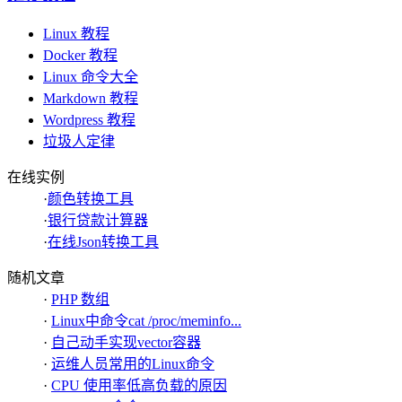
Linux 教程
Docker 教程
Linux 命令大全
Markdown 教程
Wordpress 教程
垃圾人定律
在线实例
·
颜色转换工具
·
银行贷款计算器
·
在线Json转换工具
随机文章
·
PHP 数组
·
Linux中命令cat /proc/meminfo...
·
自己动手实现vector容器
·
运维人员常用的Linux命令
·
CPU 使用率低高负载的原因