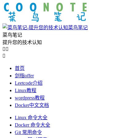
菜鸟笔记
菜鸟笔记
提升您的技术认知



首页
剑指offer
Leetcode介绍
Linux教程
wordpress教程
Docker中文文档
Linux 命令大全
Docker 命令大全
Git 常用命令