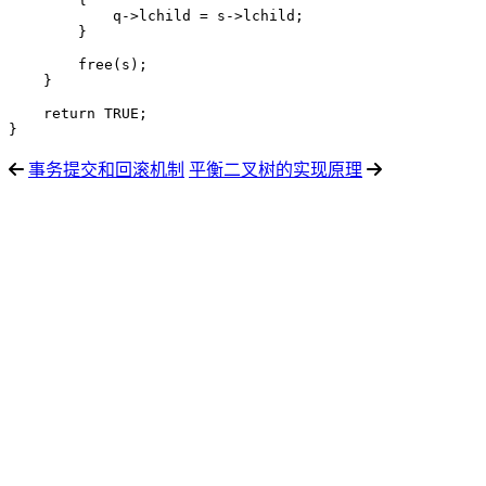
            q->lchild = s->lchild;

        }

        free(s);

    }

    return TRUE;

}
事务提交和回滚机制
平衡二叉树的实现原理