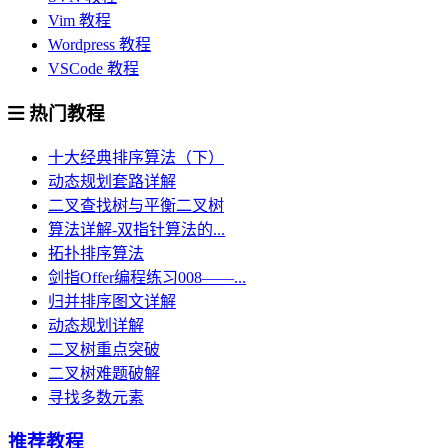
Vim 教程
Wordpress 教程
VSCode 教程
热门教程
十大经典排序算法（下）
动态规划套路详解
二叉查找树与平衡二叉树
算法详解-双指针算法的...
拓扑排序算法
剑指Offer编程练习008——...
归并排序图文详解
动态规划详解
二叉树重点突破
二叉树难题破解
寻找多数元素
推荐教程