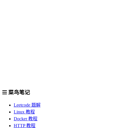
菜鸟笔记
Leetcode 题解
Linux 教程
Docker 教程
HTTP 教程