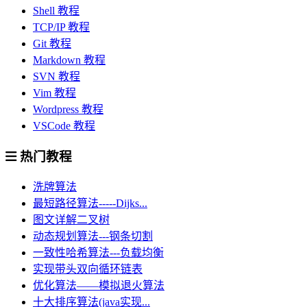
Shell 教程
TCP/IP 教程
Git 教程
Markdown 教程
SVN 教程
Vim 教程
Wordpress 教程
VSCode 教程
热门教程
洗牌算法
最短路径算法-----Dijks...
图文详解二叉树
动态规划算法---钢条切割
一致性哈希算法---负载均衡
实现带头双向循环链表
优化算法——模拟退火算法
十大排序算法(java实现...