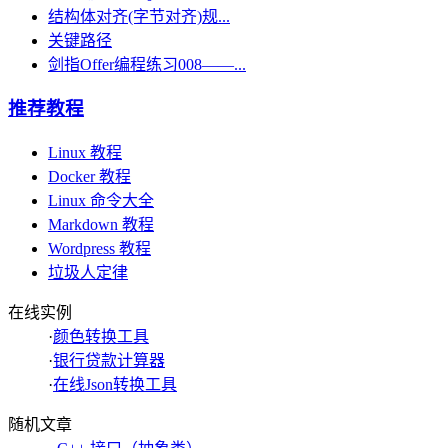
结构体对齐(字节对齐)规...
关键路径
剑指Offer编程练习008——...
推荐教程
Linux 教程
Docker 教程
Linux 命令大全
Markdown 教程
Wordpress 教程
垃圾人定律
在线实例
·
颜色转换工具
·
银行贷款计算器
·
在线Json转换工具
随机文章