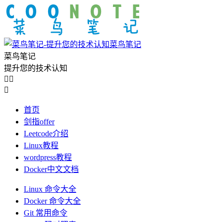
菜鸟笔记
菜鸟笔记
提升您的技术认知



首页
剑指offer
Leetcode介绍
Linux教程
wordpress教程
Docker中文文档
Linux 命令大全
Docker 命令大全
Git 常用命令