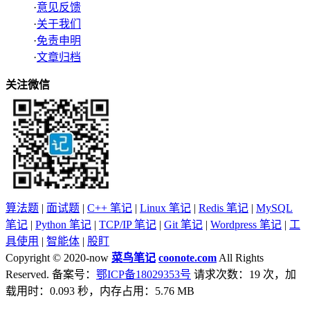
·
意见反馈
·
关于我们
·
免责申明
·
文章归档
关注微信
算法题
|
面试题
|
C++ 笔记
|
Linux 笔记
|
Redis 笔记
|
MySQL
笔记
|
Python 笔记
|
TCP/IP 笔记
|
Git 笔记
|
Wordpress 笔记
|
工
具使用
|
智能体
|
股盯
Copyright © 2020-now
菜鸟笔记
coonote.com
All Rights
Reserved. 备案号：
鄂ICP备18029353号
请求次数：19 次，加
载用时：0.093 秒，内存占用：5.76 MB