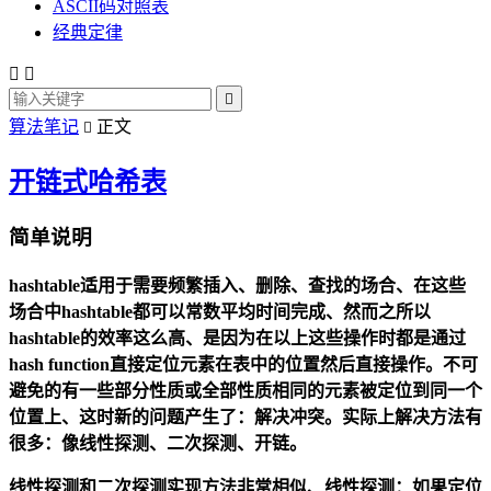
ASCII码对照表
经典定律



算法笔记
正文

开链式哈希表
简单说明
hashtable适用于需要频繁插入、删除、查找的场合、在这些
场合中hashtable都可以常数平均时间完成、然而之所以
hashtable的效率这么高、是因为在以上这些操作时都是通过
hash function直接定位元素在表中的位置然后直接操作。不可
避免的有一些部分性质或全部性质相同的元素被定位到同一个
位置上、这时新的问题产生了：解决冲突。实际上解决方法有
很多：像线性探测、二次探测、开链。
线性探测和二次探测实现方法非常相似、线性探测：如果定位