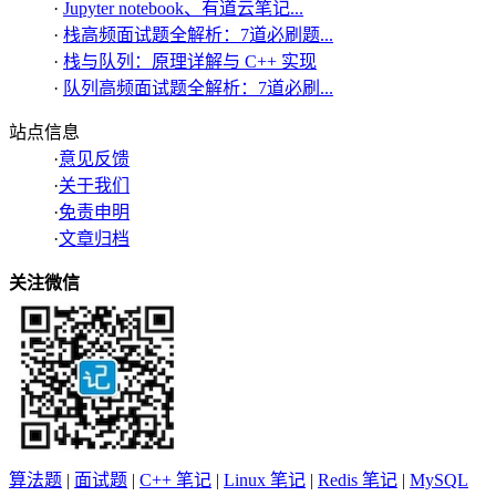
·
Jupyter notebook、有道云笔记...
·
栈高频面试题全解析：7道必刷题...
·
栈与队列：原理详解与 C++ 实现
·
队列高频面试题全解析：7道必刷...
站点信息
·
意见反馈
·
关于我们
·
免责申明
·
文章归档
关注微信
算法题
|
面试题
|
C++ 笔记
|
Linux 笔记
|
Redis 笔记
|
MySQL