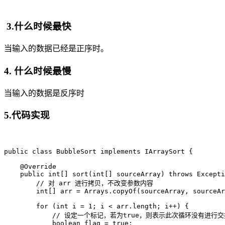
3.什么时候最快
当输入的数据已经是正序时。
4. 什么时候最慢
当输入的数据是反序时
5.代码实现
public class BubbleSort implements IArraySort {

    @Override

    public int[] sort(int[] sourceArray) throws Excepti
        // 对 arr 进行拷贝，不改变参数内容

        int[] arr = Arrays.copyOf(sourceArray, sourceAr
        for (int i = 1; i < arr.length; i++) {

            // 设定一个标记，若为true，则表示此次循环没有
            boolean flag = true;
