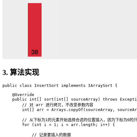
3. 算法实现
public class InsertSort implements IArraySort {

    @Override

    public int[] sort(int[] sourceArray) throws Excepti
        // 对 arr 进行拷贝，不改变参数内容

        int[] arr = Arrays.copyOf(sourceArray, sourceAr
        // 从下标为1的元素开始选择合适的位置插入，因为下标为0的
        for (int i = 1; i < arr.length; i++) {

            // 记录要插入的数据
