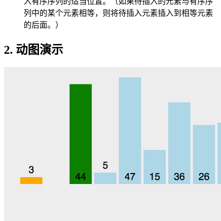
入有序序列的适当位置。（如果待插入的元素与有序序
列中的某个元素相等，则将待插入元素插入到相等元素
的后面。）
2. 动图演示