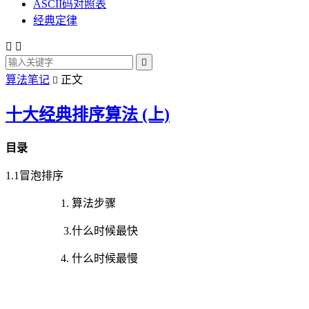
ASCII码对照表
经典定律



算法笔记
正文

十大经典排序算法 (上)
目录
1.1冒泡排序
1. 算法步骤
3.什么时候最快
4. 什么时候最慢