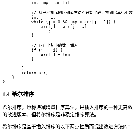
            int tmp = arr[i];

            // 从已经排序的序列最右边的开始比较，找到比其小的数

            int j = i;

            while (j > 0 && tmp < arr[j - 1]) {

                arr[j] = arr[j - 1];

                j--;

            }

            // 存在比其小的数，插入

            if (j != i) {

                arr[j] = tmp;

            }

        }

        return arr;

    }

}
1.4 希尔排序
希尔排序，也称递减增量排序算法，是插入排序的一种更高效
的改进版本。但希尔排序是非稳定排序算法。
希尔排序是基于插入排序的以下两点性质而提出改进方法的：