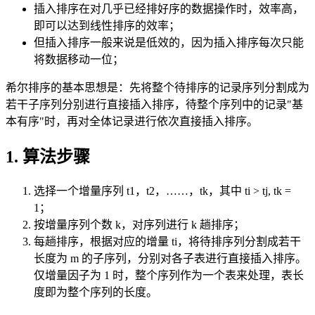
插入排序在对几乎已经排好序的数据操作时，效率高，
即可以达到线性排序的效率；
但插入排序一般来说是低效的，因为插入排序每次只能
将数据移动一位；
希尔排序的基本思想是：先将整个待排序的记录序列分割成为
若干子序列分别进行直接插入排序，待整个序列中的记录"基
本有序"时，再对全体记录进行依次直接插入排序。
1. 算法步骤
选择一个增量序列 t1，t2，……，tk，其中 ti > tj, tk =
1；
按增量序列个数 k，对序列进行 k 趟排序；
每趟排序，根据对应的增量 ti，将待排序列分割成若干
长度为 m 的子序列，分别对各子表进行直接插入排序。
仅增量因子为 1 时，整个序列作为一个表来处理，表长
度即为整个序列的长度。