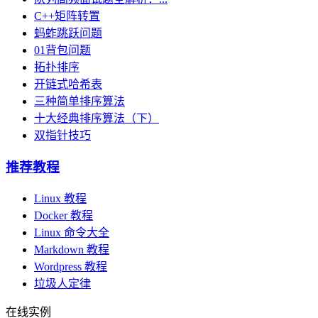
C++矩阵转置
蚂蚱跳跃问题
01背包问题
拓扑排序
开链式哈希表
三种简单排序算法
十大经典排序算法（下）
双指针技巧
推荐教程
Linux 教程
Docker 教程
Linux 命令大全
Markdown 教程
Wordpress 教程
垃圾人定律
在线实例