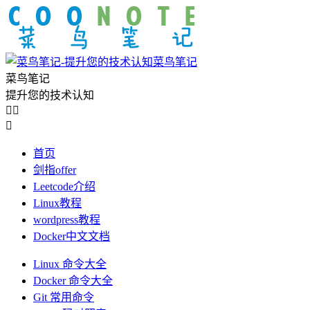
菜鸟笔记
菜鸟笔记
提升您的技术认知



首页
剑指offer
Leetcode介绍
Linux教程
wordpress教程
Docker中文文档
Linux 命令大全
Docker 命令大全
Git 常用命令