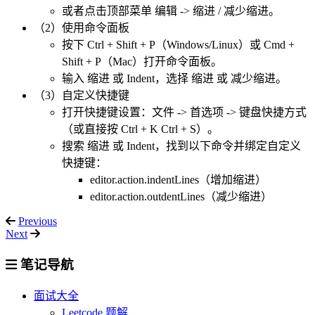
或者点击顶部菜单 编辑 -> 缩进 / 减少缩进。
（2）使用命令面板
按下 Ctrl + Shift + P（Windows/Linux）或 Cmd +
Shift + P（Mac）打开命令面板。
输入 缩进 或 Indent，选择 缩进 或 减少缩进。
（3）自定义快捷键
打开快捷键设置：文件 -> 首选项 -> 键盘快捷方式
（或直接按 Ctrl + K Ctrl + S）。
搜索 缩进 或 Indent，找到以下命令并绑定自定义
快捷键：
editor.action.indentLines（增加缩进）
editor.action.outdentLines（减少缩进）
Previous
Next
笔记导航
面试大全
Leetcode 题解