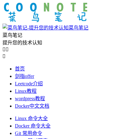
菜鸟笔记
菜鸟笔记
提升您的技术认知



首页
剑指offer
Leetcode介绍
Linux教程
wordpress教程
Docker中文文档
Linux 命令大全
Docker 命令大全
Git 常用命令