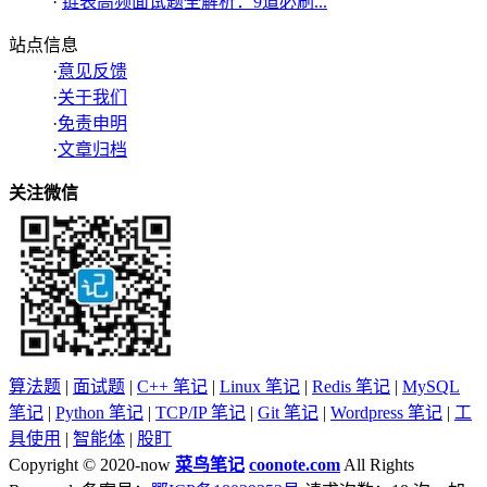
·
链表高频面试题全解析：9道必刷...
站点信息
·
意见反馈
·
关于我们
·
免责申明
·
文章归档
关注微信
算法题
|
面试题
|
C++ 笔记
|
Linux 笔记
|
Redis 笔记
|
MySQL
笔记
|
Python 笔记
|
TCP/IP 笔记
|
Git 笔记
|
Wordpress 笔记
|
工
具使用
|
智能体
|
股盯
Copyright © 2020-now
菜鸟笔记
coonote.com
All Rights