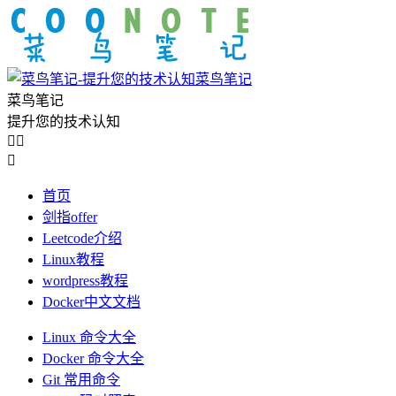
菜鸟笔记
菜鸟笔记
提升您的技术认知



首页
剑指offer
Leetcode介绍
Linux教程
wordpress教程
Docker中文文档
Linux 命令大全
Docker 命令大全
Git 常用命令