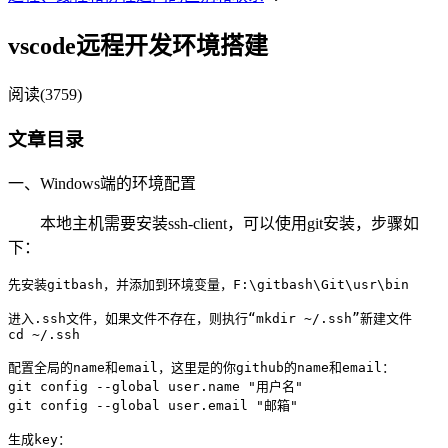
vscode远程开发环境搭建
阅读(3759)
文章目录
一、Windows端的环境配置
本地主机需要安装ssh-client，可以使用git安装，步骤如
下：
先安装gitbash，并添加到环境变量，F:\gitbash\Git\usr\bin

进入.ssh文件，如果文件不存在，则执行“mkdir ~/.ssh”新建文件

cd ~/.ssh

配置全局的name和email，这里是的你github的name和email：

git config --global user.name "用户名"

git config --global user.email "邮箱"

生成key：
