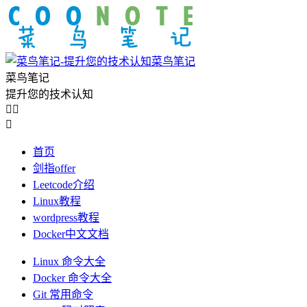
菜鸟笔记
菜鸟笔记
提升您的技术认知



首页
剑指offer
Leetcode介绍
Linux教程
wordpress教程
Docker中文文档
Linux 命令大全
Docker 命令大全
Git 常用命令