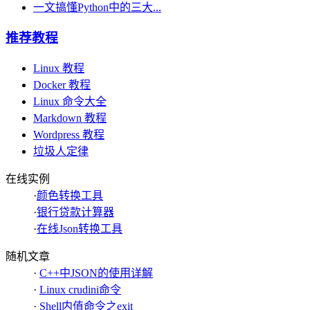
一文搞懂Python中的三大...
推荐教程
Linux 教程
Docker 教程
Linux 命令大全
Markdown 教程
Wordpress 教程
垃圾人定律
在线实例
·
颜色转换工具
·
银行贷款计算器
·
在线Json转换工具
随机文章
·
C++中JSON的使用详解
·
Linux crudini命令
·
Shell内值命令之exit