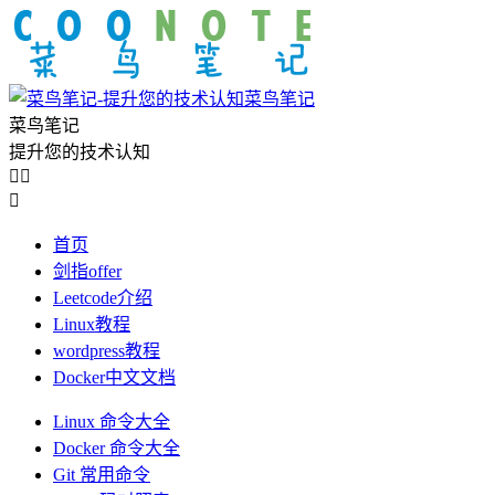
菜鸟笔记
菜鸟笔记
提升您的技术认知



首页
剑指offer
Leetcode介绍
Linux教程
wordpress教程
Docker中文文档
Linux 命令大全
Docker 命令大全
Git 常用命令