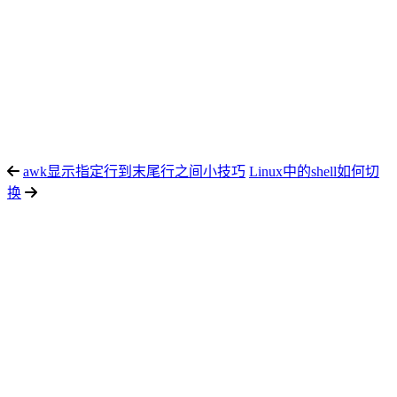
awk显示指定行到末尾行之间小技巧
Linux中的shell如何切
换