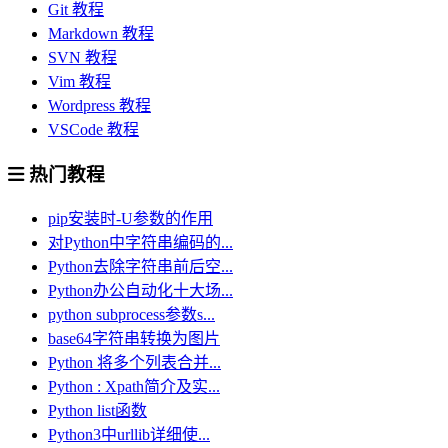
Git 教程
Markdown 教程
SVN 教程
Vim 教程
Wordpress 教程
VSCode 教程
热门教程
pip安装时-U参数的作用
对Python中字符串编码的...
Python去除字符串前后空...
Python办公自动化十大场...
python subprocess参数s...
base64字符串转换为图片
Python 将多个列表合并...
Python : Xpath简介及实...
Python list函数
Python3中urllib详细使...