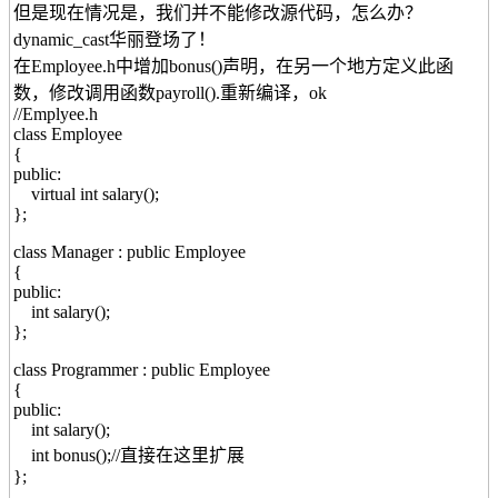
但是现在情况是，我们并不能修改源代码，怎么办？
dynamic_cast华丽登场了！
在Employee.h中增加bonus()声明，在另一个地方定义此函
数，修改调用函数payroll().重新编译，ok
//Emplyee.h
class Employee
{
public:
virtual int salary();
};
class Manager : public Employee
{
public:
int salary();
};
class Programmer : public Employee
{
public:
int salary();
int bonus();//直接在这里扩展
};