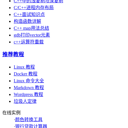
C++中的浅复制与深复制
C/C++进程内存布局
C++面试知识点
构造函数详解
C++ map用法总结
gdb打印vector元素
c++运算符重载
推荐教程
Linux 教程
Docker 教程
Linux 命令大全
Markdown 教程
Wordpress 教程
垃圾人定律
在线实例
·
颜色转换工具
·
银行贷款计算器