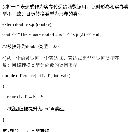
3)将一个表达式作为实参传递给函数调用，此时形参和实参类
型不一致：目标转换类型为形参的类型
extern double sqrt(double);
cout << “The square root of 2 is ” << sqrt(2) << endl;
//2被提升为double类型：2.0
4)从一个函数返回一个表达式，表达式类型与返回类型不一
致：目标转换类型为函数的返回类型
double difference(int ival1, int ival2)
{
return ival1 – ival2;
//返回值被提升为double类型
}
第2部分. 显式类型转换