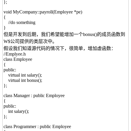
};
void MyCompany::payroll(Employee *pe)
{
//do something
}
但是开发到后期，我们希望能增加一个bonus()的成员函数到
W$公司提供的类层次中。
假设我们知道源代码的情况下，很简单，增加虚函数：
//Emplyee.h
class Employee
{
public:
virtual int salary();
virtual int bonus();
};
class Manager : public Employee
{
public:
int salary();
};
class Programmer : public Employee