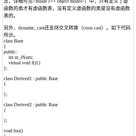
念，详细可见<Inside c++ object model>）中，只有定义了虚
函数的类才有虚函数表，没有定义虚函数的类是没有虚函数
表的。
另外，dynamic_cast还支持交叉转换（cross cast）。如下代码
所示。
class Base
{
public:
int m_iNum;
virtual void f(){}
};
class Derived1 : public Base
{
};
class Derived2 : public Base
{
};
void foo()