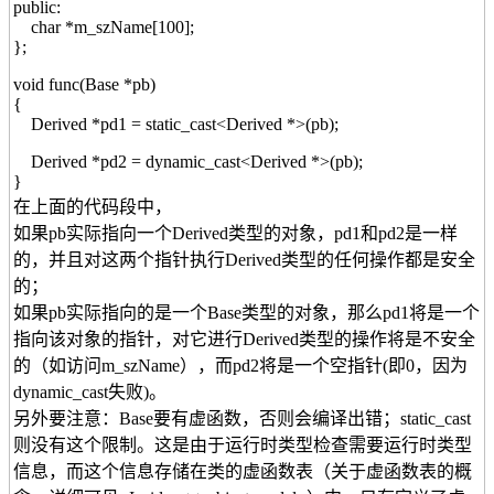
public:
char *m_szName[100];
};
void func(Base *pb)
{
Derived *pd1 = static_cast<Derived *>(pb);
Derived *pd2 = dynamic_cast<Derived *>(pb);
}
在上面的代码段中，
如果pb实际指向一个Derived类型的对象，pd1和pd2是一样
的，并且对这两个指针执行Derived类型的任何操作都是安全
的；
如果pb实际指向的是一个Base类型的对象，那么pd1将是一个
指向该对象的指针，对它进行Derived类型的操作将是不安全
的（如访问m_szName），而pd2将是一个空指针(即0，因为
dynamic_cast失败)。
另外要注意：Base要有虚函数，否则会编译出错；static_cast
则没有这个限制。这是由于运行时类型检查需要运行时类型
信息，而这个信息存储在类的虚函数表（关于虚函数表的概