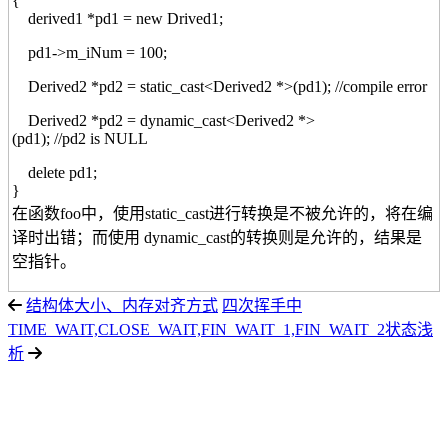
{
derived1 *pd1 = new Drived1;
pd1->m_iNum = 100;
Derived2 *pd2 = static_cast<Derived2 *>(pd1); //compile error
Derived2 *pd2 = dynamic_cast<Derived2 *>
(pd1); //pd2 is NULL
delete pd1;
}
在函数foo中，使用static_cast进行转换是不被允许的，将在编
译时出错；而使用 dynamic_cast的转换则是允许的，结果是
空指针。
结构体大小、内存对齐方式
四次挥手中
TIME_WAIT,CLOSE_WAIT,FIN_WAIT_1,FIN_WAIT_2状态浅
析