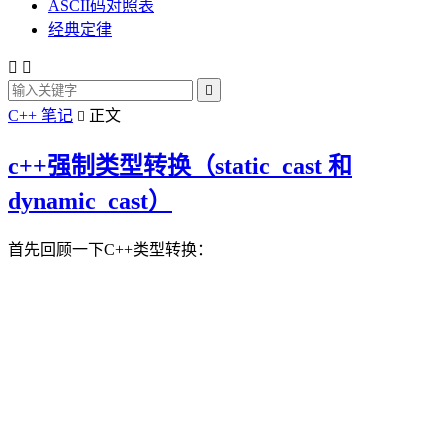
ASCII码对照表
经典定律



C++ 笔记
正文

c++强制类型转换（static_cast 和
dynamic_cast）
首先回顾一下C++类型转换：