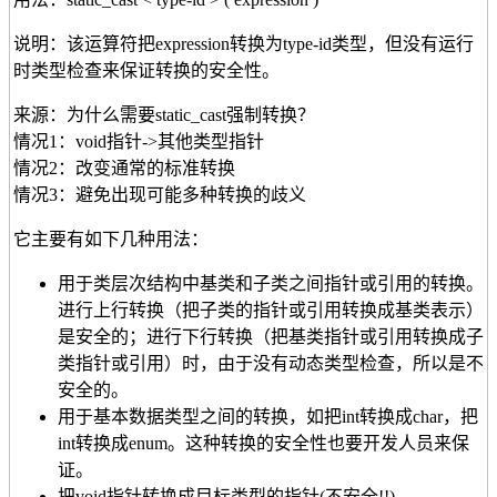
说明：该运算符把expression转换为type-id类型，但没有运行
时类型检查来保证转换的安全性。
来源：为什么需要static_cast强制转换？
情况1：void指针->其他类型指针
情况2：改变通常的标准转换
情况3：避免出现可能多种转换的歧义
它主要有如下几种用法：
用于类层次结构中基类和子类之间指针或引用的转换。
进行上行转换（把子类的指针或引用转换成基类表示）
是安全的；进行下行转换（把基类指针或引用转换成子
类指针或引用）时，由于没有动态类型检查，所以是不
安全的。
用于基本数据类型之间的转换，如把int转换成char，把
int转换成enum。这种转换的安全性也要开发人员来保
证。
把void指针转换成目标类型的指针(不安全!!)