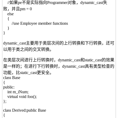
//如果pe不是实际指向Programmer对象，dynamic_cast失
败，并且pm = 0
else
{
//use Employee member functions
}
}
dynamic_cast主要用于类层次间的上行转换和下行转换，还可
以用于类之间的交叉转换。
在类层次间进行上行转换时，dynamic_cast和static_cast的效果
是一样的；在进行下行转换时，dynamic_cast具有类型检查的
功能，比static_cast更安全。
class Base
{
public:
int m_iNum;
virtual void foo();
};
class Derived:public Base
{