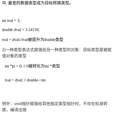
中, 最宽的数据类型成为目标转换类型。
int ival = 3;
double dval = 3.14159;
ival + dval;//ival被提升为double类型
2)一种类型表达式赋值给另一种类型的对象：目标类型是被赋
值对象的类型
int *pi = 0; // 0被转化为int *类型
ival = dval; // double->int
例外：void指针赋值给其他指定类型指针时，不存在标准转
换，编译出错