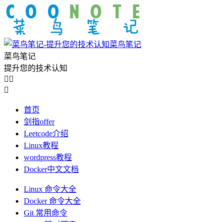
菜鸟笔记
菜鸟笔记
提升您的技术认知



首页
剑指offer
Leetcode介绍
Linux教程
wordpress教程
Docker中文文档
Linux 命令大全
Docker 命令大全
Git 常用命令