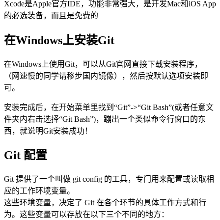
Xcode是Apple官方IDE，功能非常强大，是开发Mac和iOS App
的必选装备，而且是免费的
在Windows上安装Git
在Windows上使用Git，可以从Git官网直接下载安装程序，
（网速慢的同学请移步国内镜像），然后按默认选项安装即
可。
安装完成后，在开始菜单里找到“Git”->“Git Bash”(或者任意文
件夹内右击选择“Git Bash”)，蹦出一个类似命令行窗口的东
西，就说明Git安装成功！
Git 配置
Git 提供了一个叫做 git config 的工具，专门用来配置或读取相
应的工作环境变量。
这些环境变量，决定了 Git 在各个环节的具体工作方式和行
为。这些变量可以存放在以下三个不同的地方：