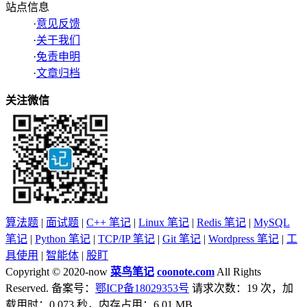
站点信息
·
意见反馈
·
关于我们
·
免责申明
·
文章归档
关注微信
算法题
|
面试题
|
C++ 笔记
|
Linux 笔记
|
Redis 笔记
|
MySQL
笔记
|
Python 笔记
|
TCP/IP 笔记
|
Git 笔记
|
Wordpress 笔记
|
工
具使用
|
智能体
|
股盯
Copyright © 2020-now
菜鸟笔记
coonote.com
All Rights
Reserved. 备案号：
鄂ICP备18029353号
请求次数：19 次，加
载用时：0.073 秒，内存占用：6.01 MB