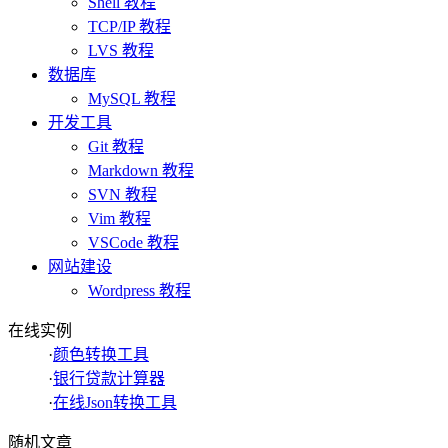
Shell 教程
TCP/IP 教程
LVS 教程
数据库
MySQL 教程
开发工具
Git 教程
Markdown 教程
SVN 教程
Vim 教程
VSCode 教程
网站建设
Wordpress 教程
在线实例
·
颜色转换工具
·
银行贷款计算器
·
在线Json转换工具
随机文章