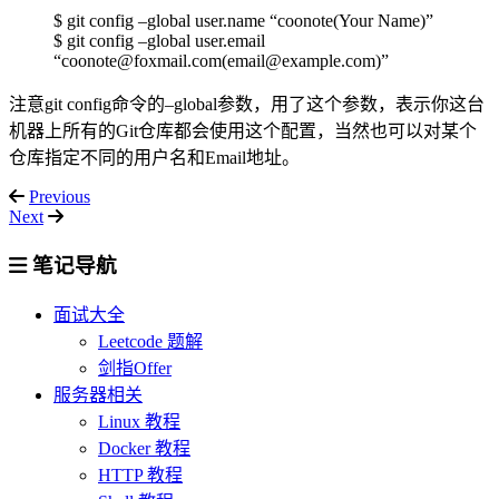
$ git config –global user.name “coonote(Your Name)”
$ git config –global user.email
“coonote@foxmail.com(email@example.com)”
注意git config命令的–global参数，用了这个参数，表示你这台
机器上所有的Git仓库都会使用这个配置，当然也可以对某个
仓库指定不同的用户名和Email地址。
Previous
Next
笔记导航
面试大全
Leetcode 题解
剑指Offer
服务器相关
Linux 教程
Docker 教程
HTTP 教程