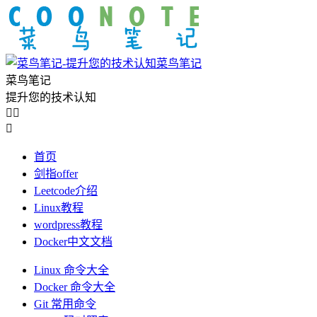
菜鸟笔记
菜鸟笔记
提升您的技术认知



首页
剑指offer
Leetcode介绍
Linux教程
wordpress教程
Docker中文文档
Linux 命令大全
Docker 命令大全
Git 常用命令