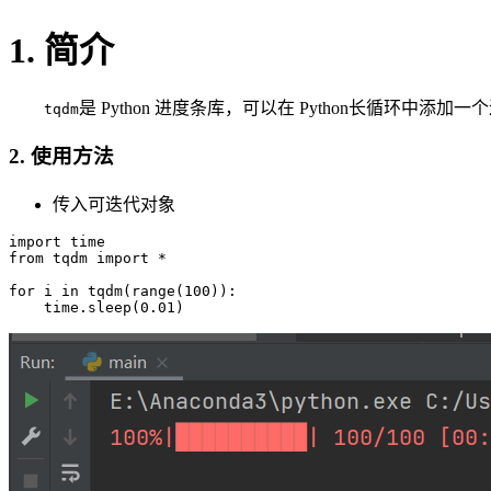
1. 简介
是 Python 进度条库，可以在 Python长循
tqdm
2. 使用方法
传入可迭代对象
import time

from tqdm import *

for i in tqdm(range(100)):
