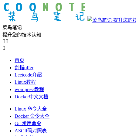
菜鸟笔记
提升您的技术认知



首页
剑指offer
Leetcode介绍
Linux教程
wordpress教程
Docker中文文档
Linux 命令大全
Docker 命令大全
Git 常用命令
ASCII码对照表