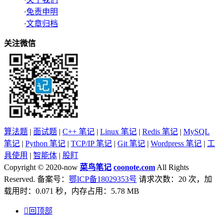
·
免责申明
·
文章归档
关注微信
算法题
|
面试题
|
C++ 笔记
|
Linux 笔记
|
Redis 笔记
|
MySQL
笔记
|
Python 笔记
|
TCP/IP 笔记
|
Git 笔记
|
Wordpress 笔记
|
工
具使用
|
智能体
|
股盯
Copyright © 2020-now
菜鸟笔记
coonote.com
All Rights
Reserved. 备案号：
鄂ICP备18029353号
请求次数：20 次，加
载用时：0.071 秒，内存占用：5.78 MB

回顶部