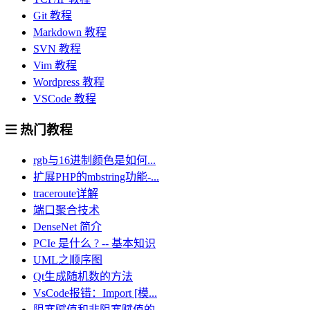
Git 教程
Markdown 教程
SVN 教程
Vim 教程
Wordpress 教程
VSCode 教程
热门教程
rgb与16进制颜色是如何...
扩展PHP的mbstring功能-...
traceroute详解
端口聚合技术
DenseNet 简介
PCIe 是什么 ? -- 基本知识
UML之顺序图
Qt生成随机数的方法
VsCode报错：Import [模...
阻塞赋值和非阻塞赋值的...