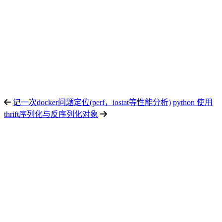
记一次docker问题定位(perf，iostat等性能分析)
python 使用
thrift序列化与反序列化对象