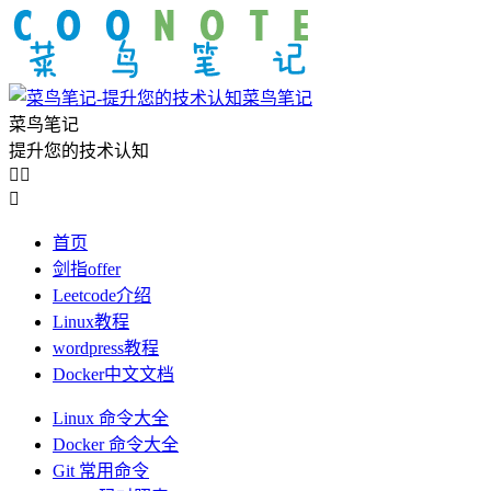
菜鸟笔记
菜鸟笔记
提升您的技术认知



首页
剑指offer
Leetcode介绍
Linux教程
wordpress教程
Docker中文文档
Linux 命令大全
Docker 命令大全
Git 常用命令