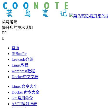
菜鸟笔记
提升您的技术认知



首页
剑指offer
Leetcode介绍
Linux教程
wordpress教程
Docker中文文档
Linux 命令大全
Docker 命令大全
Git 常用命令
ASCII码对照表