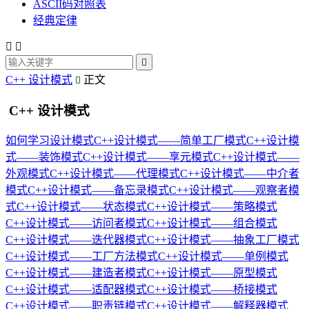
ASCII码对照表
经典定律



C++ 设计模式
正文

C++ 设计模式
如何学习设计模式
C++设计模式——简单工厂模式
C++设计模
式——装饰模式
C++设计模式——享元模式
C++设计模式——
外观模式
C++设计模式——代理模式
C++设计模式——中介者
模式
C++设计模式——备忘录模式
C++设计模式——观察者模
式
C++设计模式——状态模式
C++设计模式——策略模式
C++设计模式——访问者模式
C++设计模式——组合模式
C++设计模式——迭代器模式
C++设计模式——抽象工厂模式
C++设计模式——工厂方法模式
C++设计模式——单例模式
C++设计模式——建造者模式
C++设计模式——原型模式
C++设计模式——适配器模式
C++设计模式——桥接模式
C++设计模式——职责链模式
C++设计模式——解释器模式