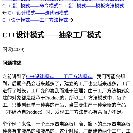
C++设计模式——命令模式
C++设计模式——模板方法模式
C++设计模式——迭代器模式
C++设计模式——工厂方法模式
C++设计模式——抽象工厂模式
阅读(4039)
问题描述
之前讲到了
C++设计模式——工厂方法模式
，我们可能会想
到，后期产品会越来越多了，建立的工厂也会越来越多，工厂
进行了增长，工厂变的凌乱而难于管理；由于工厂方法模式创
建的对象都是继承于Product的，所以工厂方法模式中，每个
工厂只能创建单一种类的产品，当需要生产一种全新的产品
（不继承自Product）时，发现工厂方法是心有余而力不足。
举个例子来说：一个显示器电路板厂商，旗下的显示器电路板
种类有非液晶的和液晶的；这个时候，厂商建造两个工厂，工