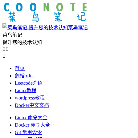
菜鸟笔记
菜鸟笔记
提升您的技术认知



首页
剑指offer
Leetcode介绍
Linux教程
wordpress教程
Docker中文文档
Linux 命令大全
Docker 命令大全
Git 常用命令