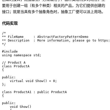
要用于创建一组（有多个种类）相关的产品，为它们提供创建的
接口；就是当具有多个抽象角色时，抽象工厂便可以派上用场。
代码实现
/*

** FileName     : AbstractFactoryPatternDemo

** Description  : More information, please go to https:
*/ 

#include 
using namespace std;

// Product A

class ProductA

{

public:

    virtual void Show() = 0;

};

class ProductA1 : public ProductA

{

public:

    void Show()
