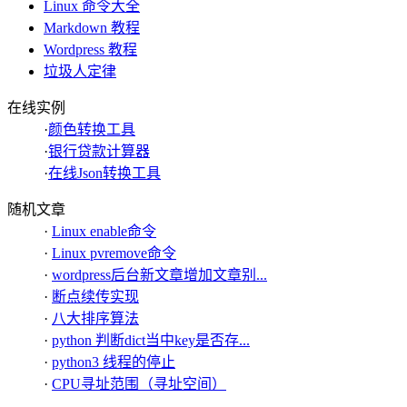
Linux 命令大全
Markdown 教程
Wordpress 教程
垃圾人定律
在线实例
·
颜色转换工具
·
银行贷款计算器
·
在线Json转换工具
随机文章
·
Linux enable命令
·
Linux pvremove命令
·
wordpress后台新文章增加文章别...
·
断点续传实现
·
八大排序算法
·
python 判断dict当中key是否存...
·
python3 线程的停止
·
CPU寻址范围（寻址空间）