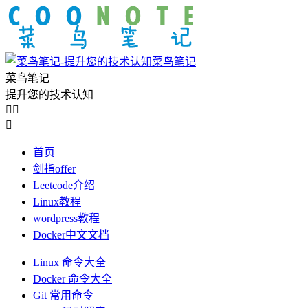
菜鸟笔记
菜鸟笔记
提升您的技术认知



首页
剑指offer
Leetcode介绍
Linux教程
wordpress教程
Docker中文文档
Linux 命令大全
Docker 命令大全
Git 常用命令