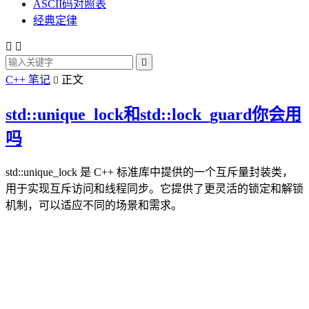
ASCII码对照表
经典定律



C++ 笔记
正文

std::unique_lock和std::lock_guard你会用
吗
std::unique_lock 是 C++ 标准库中提供的一个互斥量封装类，
用于实现互斥访问和线程同步。它提供了更灵活的锁定和解锁
机制，可以适应不同的场景和需求。