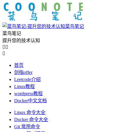
菜鸟笔记
菜鸟笔记
提升您的技术认知



首页
剑指offer
Leetcode介绍
Linux教程
wordpress教程
Docker中文文档
Linux 命令大全
Docker 命令大全
Git 常用命令