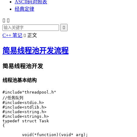
ASCII码对照表
经典定律



C++ 笔记
正文

简易线程池开发流程
简易线程池开发
线程池基本结构
#include"threadpool.h"

//任务队列

#include<stdio.h>

#include<stdlib.h>

#include<string.h>

#include<strings.h>

typedef struct Task

{

	void(*function)(void* arg);
