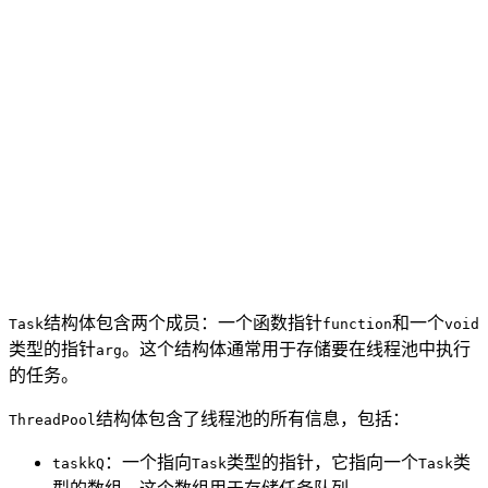
结构体包含两个成员：一个函数指针
和一个
Task
function
void
类型的指针
。这个结构体通常用于存储要在线程池中执行
arg
的任务。
结构体包含了线程池的所有信息，包括：
ThreadPool
：一个指向
类型的指针，它指向一个
类
taskkQ
Task
Task