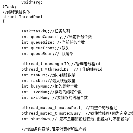
	void*arg;

}Task;

//线程池结构体

struct ThreadPool

{

	Task*taskkQ;//任务队列

	int queueCapacity;//当前任务个数

	int queueSize; //当前任务个数

	int queueFront;//队头

	int queueRear;// 队尾部

	pthread_t manangerID;//管理者线程id

	pthread_t *threadIDs; //工作的线程Id

	int minNum;//最小线程数量

	int maxNum;//最大线程数量

	int busyNum;//忙的线程个数

	int liveNum;//存活的线程个数

	int exitNum; //要销毁的线程个数

	pthread_mutex_t mutexPoll; //锁整个的线程池

	pthread_mutex_t mutexBusy; //锁住忙线程(因为它变动频繁)

	int shutdown;// 是不是要销毁线程池,销毁为1,不销毁为0

	//增加条件变量,阻塞消费者和生产者
