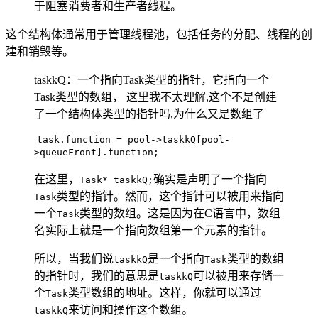
于阻塞消费者和生产者线程。
这个结构体通常用于管理线程池，包括任务的分配、线程的创
建和销毁等。
taskkQ：一个指向Task类型的指针，它指向一个
Task类型的数组， 这里我不太理解,这个不是创建
了一个结构体类型的指针吗,为什么又是数组了
​
task.function = pool->taskkQ[pool-
>queueFront].function;
在这里，
确实是声明了一个指向
Task* taskkQ;
类型的指针。然而，这个指针可以被用来指向
Task
一个
类型的数组。这是因为在C语言中，数组
Task
名实际上就是一个指向数组第一个元素的指针。
所以，当我们说
是一个指向
类型的数组
taskkQ
Task
的指针时，我们的意思是
可以被用来存储一
taskkQ
个
类型数组的地址。这样，你就可以通过
Task
来访问和操作这个数组。
taskkQ