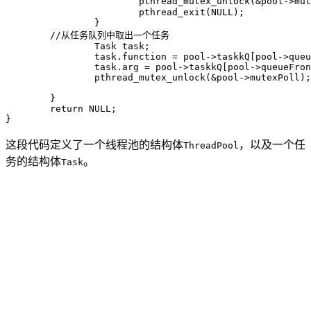
			pthread_mutex_unlock(&pool->mutexPoll); // 防止锁完不解,造成死锁

			pthread_exit(NULL);

		}

	//从任务队列中取出一个任务

		Task task;

		task.function = pool->taskkQ[pool->queueFront].function;

		task.arg = pool->taskkQ[pool->queueFront].arg;

		pthread_mutex_unlock(&pool->mutexPoll);

	}

	return NULL;

这段代码定义了一个线程池的结构体
，以及一个任
ThreadPool
务的结构体
。
Task