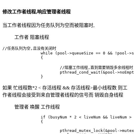
修改工作者线程,响应管理者线程
当工作者线程因为任务队列为空而被阻塞时,
工作者 阻塞线程
//任务队列为空,且没有关闭时

		while (pool->queueSize == 0 && !pool->shutdown)

		{

			//阻塞工作线程,直到需要销毁多余线程时,将其唤醒

			pthread_cond_wait(&pool->noEmpty, &pool->mutexPoll);

如果 忙线程数*2 < 存活线程 && 存活线程>最小线程数 则工
作者线程会接受到来自管理者线程的信号而 销毁自身线程
管理者 唤醒 工作线程
		if (busyNum * 2 < liveNum && liveNum > pool->minNum)

		{

			pthread_mutex_lock(&pool->mutexPoll);
