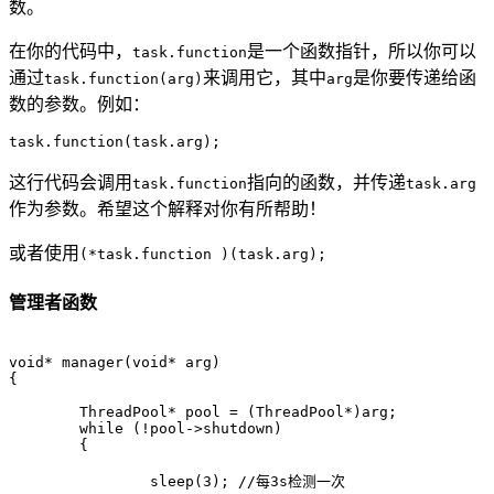
数。
在你的代码中，
是一个函数指针，所以你可以
task.function
通过
来调用它，其中
是你要传递给函
task.function(arg)
arg
数的参数。例如：
这行代码会调用
指向的函数，并传递
task.function
task.arg
作为参数。希望这个解释对你有所帮助！
或者使用
(*task.function )(task.arg);
管理者函数
void* manager(void* arg)

{

	ThreadPool* pool = (ThreadPool*)arg;

	while (!pool->shutdown)

	{

		sleep(3); //每3s检测一次
