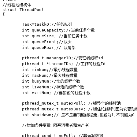
//线程池结构体

struct ThreadPool

{

	Task*taskkQ;//任务队列

	int queueCapacity;//当前任务个数

	int queueSize; //当前任务个数

	int queueFront;//队头

	int queueRear;// 队尾部

	pthread_t manangerID;//管理者线程id

	pthread_t *threadIDs; //工作的线程Id

	int minNum;//最小线程数量

	int maxNum;//最大线程数量

	int busyNum;//忙的线程个数

	int liveNum;//存活的线程个数

	int exitNum; //要销毁的线程个数

	pthread_mutex_t mutexPoll; //锁整个的线程池

	pthread_mutex_t mutexBusy; //锁住忙线程(因为它变动频繁)

	int shutdown;// 是不是要销毁线程池,销毁为1,不销毁为0

	//增加条件变量,阻塞消费者和生产者

	pthread_cond_t noFull; //非满写数据
