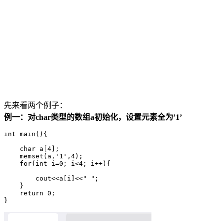
先来看两个例子：
例一：对char类型的数组a初始化，设置元素全为’1’
int main(){

    char a[4];

    memset(a,'1',4);

    for(int i=0; i<4; i++){

        cout<<a[i]<<" ";

    }

    return 0;
