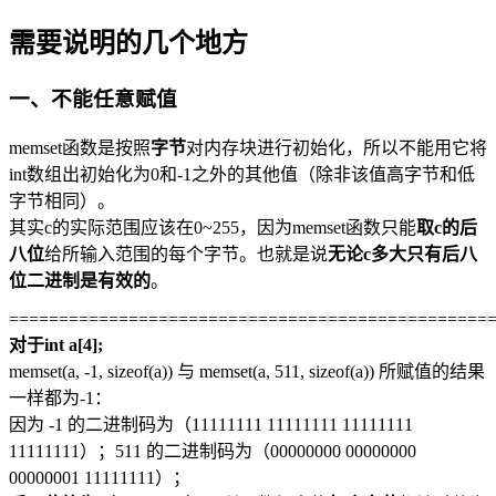
需要说明的几个地方
一、不能任意赋值
memset函数是按照
字节
对内存块进行初始化，所以不能用它将
int数组出初始化为0和-1之外的其他值（除非该值高字节和低
字节相同）。
其实c的实际范围应该在0~255，因为memset函数只能
取c的后
八位
给所输入范围的每个字节。也就是说
无论c多大只有后八
位二进制是有效的
。
================================================
对于int a[4];
memset(a, -1, sizeof(a)) 与 memset(a, 511, sizeof(a)) 所赋值的结果
一样都为-1：
因为 -1 的二进制码为（11111111 11111111 11111111
11111111）；511 的二进制码为（00000000 00000000
00000001 11111111）；