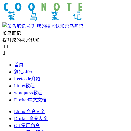
菜鸟笔记
菜鸟笔记
提升您的技术认知



首页
剑指offer
Leetcode介绍
Linux教程
wordpress教程
Docker中文文档
Linux 命令大全
Docker 命令大全
Git 常用命令