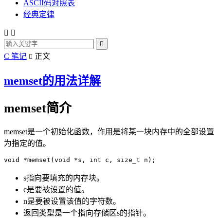
ASCII码对照表
经典定律



C 笔记
正文

memset的用法详解
memset简介
memset是一个初始化函数，作用是将某一块内存中的全部设置
为指定的值。
s指向要填充的内存块。
c是要被设置的值。
n是要被设置该值的字符数。
返回类型是一个指向存储区s的指针。