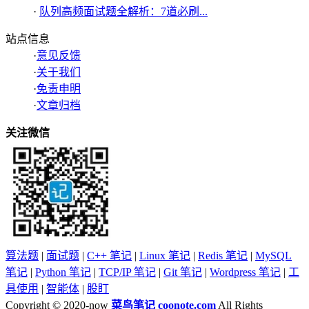
·
队列高频面试题全解析：7道必刷...
站点信息
·
意见反馈
·
关于我们
·
免责申明
·
文章归档
关注微信
算法题
|
面试题
|
C++ 笔记
|
Linux 笔记
|
Redis 笔记
|
MySQL
笔记
|
Python 笔记
|
TCP/IP 笔记
|
Git 笔记
|
Wordpress 笔记
|
工
具使用
|
智能体
|
股盯
Copyright © 2020-now
菜鸟笔记
coonote.com
All Rights