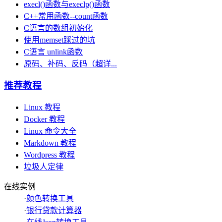
execl()函数与execlp()函数
C++常用函数--count函数
C语言的数组初始化
使用memset踩过的坑
C语言 unlink函数
原码、补码、反码（超详...
推荐教程
Linux 教程
Docker 教程
Linux 命令大全
Markdown 教程
Wordpress 教程
垃圾人定律
在线实例
·
颜色转换工具
·
银行贷款计算器