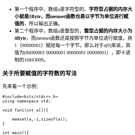
第一个程序中，数组a是字符型的，
字符型占据的内存大
小就是1Byte，而memset函数也是以字节为单位进行赋
值的
，所以输出正确。
第二个程序中，数组a是整型的，
整型占据的内存大小为
4Byte
，而memset函数还是按照字节为单位进行赋值，将
1（00000001）赋给每一个字节。那么对于a[0]来说，其
值为(00000001 00000001 00000001 00000001），即十进
制的16843009。
关于所要赋值的字符数的写法
先来看一个示例：
#include<bits/stdc++.h>

using namespace std;

void fun1(int a[]){

    memset(a,-1,sizeof(a)); 

}

int main(){
