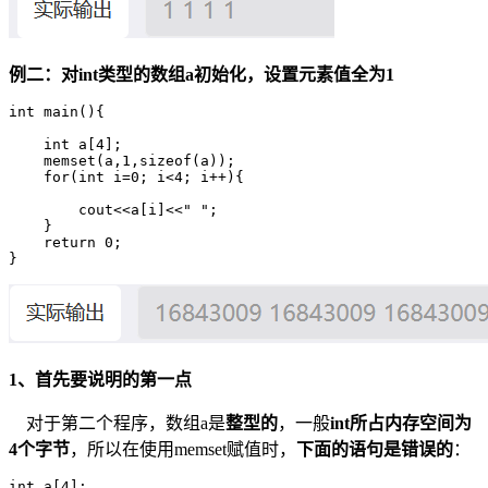
例二：对int类型的数组a初始化，设置元素值全为1
int main(){

    int a[4];

    memset(a,1,sizeof(a));

    for(int i=0; i<4; i++){

        cout<<a[i]<<" ";

    }

    return 0;

1、首先要说明的第一点
对于第二个程序，数组a是
整型的
，一般
int所占内存空间为
4个字节
，所以在使用memset赋值时，
下面的语句是错误的
：
int a[4];
