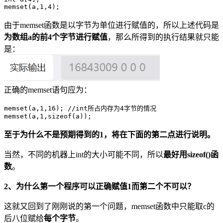
由于memset函数是以字节为单位进行赋值的，所以上述代码是
为数组a的前4个字节进行赋值
，那么所得到的执行结果就只能
是：
正确的memset语句应为：
memset(a,1,16); //int所占内存为4字节的情况

至于为什么不是预期得到的1，将在下面的第二点进行说明。
当然，不同的机器上int的大小可能不同，所以
最好用sizeof()函
数
。
2、为什么第一个程序可以正确赋值1而第二个不可以？
这就又回到了刚刚说的第一个问题，memset函数中只能取c的
后八位赋给
每个字节
。