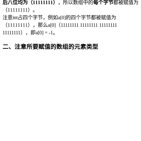
后八位均为（11111111）
，所以数组中的
每个字节
都被赋值为
（11111111）。
注意int占四个字节，例如a[0]的四个字节都被赋值为
（11111111），那么a[0]（11111111 11111111 11111111
11111111），即a[0] = -1。
二、注意所要赋值的数组的元素类型