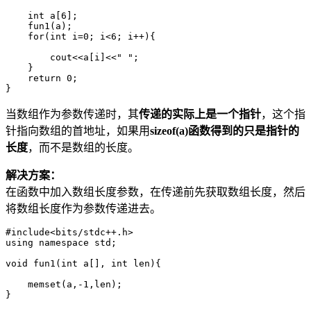
    int a[6];

    fun1(a);

    for(int i=0; i<6; i++){

        cout<<a[i]<<" ";

    }

    return 0;

当数组作为参数传递时，其
传递的实际上是一个指针
，这个指
针指向数组的首地址，如果用
sizeof(a)函数得到的只是指针的
长度
，而不是数组的长度。
解决方案：
在函数中加入数组长度参数，在传递前先获取数组长度，然后
将数组长度作为参数传递进去。
#include<bits/stdc++.h>

using namespace std;

void fun1(int a[], int len){

    memset(a,-1,len); 

}
