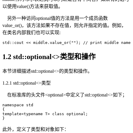
以使用value()方法来获取值。
另外一种访问optional值的方法是用一个成员函数
value_or()，该方法如果不存在值，则允许指定的值。例如，
在类名内部我们也可以实现:
std::cout << middle.value_or(""); // print middle name 
1.2 std::optional<>类型和操作
本节详细描述std::optional<>的类型和操作。
1.2.1 std::optional<>类型
在标准库的头文件<optional>中定义了std::optional<>如下；
namespace std 

{

template<typename T> class optional;

}
此外，定义了类型和对象如下：