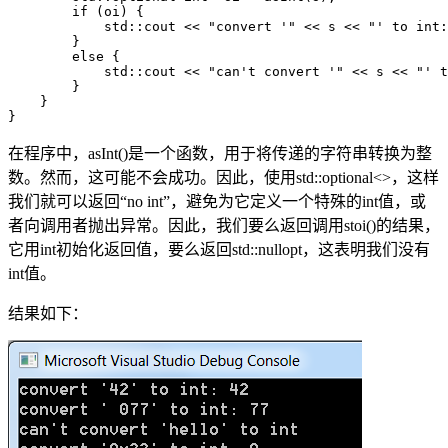
        if (oi) {

            std::cout << "convert '" << s << "' to int:
        }

        else {

            std::cout << "can't convert '" << s << "' t
        }

    }

}
在程序中，asInt()是一个函数，用于将传递的字符串转换为整
数。然而，这可能不会成功。因此，使用std::optional<>，这样
我们就可以返回“no int”，避免为它定义一个特殊的int值，或
者向调用者抛出异常。因此，我们要么返回调用stoi()的结果，
它用int初始化返回值，要么返回std::nullopt，这表明我们没有
int值。
结果如下：