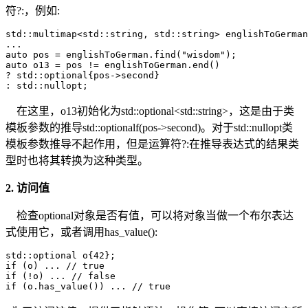
符?:，例如:
std::multimap<std::string, std::string> englishToGerman
...

auto pos = englishToGerman.find("wisdom");

auto o13 = pos != englishToGerman.end()

? std::optional{pos->second}

: std::nullopt;
在这里，o13初始化为std::optional<std::string>，这是由于类
模板参数的推导std::optionalf(pos->second)。对于std::nullopt类
模板参数推导不起作用，但是运算符?:在推导表达式的结果类
型时也将其转换为这种类型。
2. 访问值
检查optional对象是否有值，可以将对象当做一个布尔表达
式使用它，或者调用has_value():
std::optional o{42};

if (o) ... // true

if (!o) ... // false

if (o.has_value()) ... // true