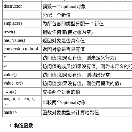
destructor
销毁一个optional对象
=
分配一个新值
emplace()
为所包含的类型分配一个新值
reset()
销毁任何值(使对象为空)
has_value()
返回对象是否具有值
conversion to bool
返回对象是否具有值
*
访问值(如果没有值，则未定义行为)
->
访问值的成员(如果没有值，则为未定义的行
value()
访问值(如果没有值，则抛出异常)
value_or()
访问值(如果没有值，则使用提供的值)
swap()
交换两个对象的值
==, !=, < , <=, >,
比较两个optional对象
>=
hash<>
函数对象类型来计算哈希值
构造函数