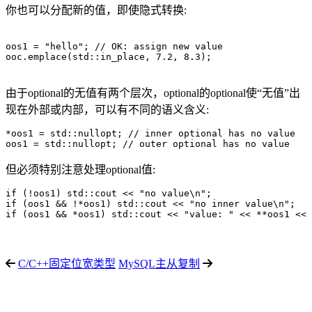
你也可以分配新的值，即使隐式转换:
oos1 = "hello"; // OK: assign new value

ooc.emplace(std::in_place, 7.2, 8.3);

由于optional的无值有两个层次，optional的optional使“无值”出
现在外部或内部，可以有不同的语义含义:
*oos1 = std::nullopt; // inner optional has no value

oos1 = std::nullopt; // outer optional has no value
但必须特别注意处理optional值:
if (!oos1) std::cout << "no value\n";

if (oos1 && !*oos1) std::cout << "no inner value\n";

if (oos1 && *oos1) std::cout << "value: " << **oos1 << 
C/C++固定位宽类型
MySQL主从复制