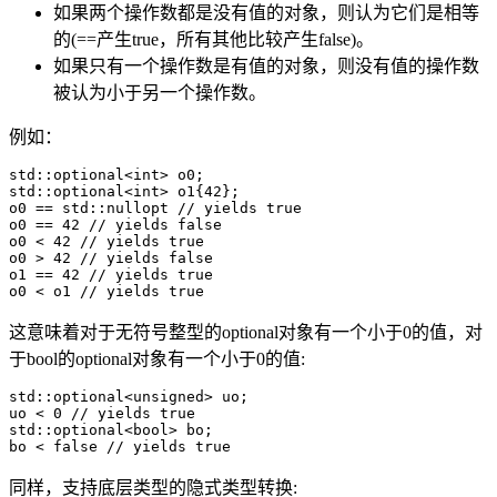
如果两个操作数都是没有值的对象，则认为它们是相等
的(==产生true，所有其他比较产生false)。
如果只有一个操作数是有值的对象，则没有值的操作数
被认为小于另一个操作数。
例如：
std::optional<int> o0;

std::optional<int> o1{42};

o0 == std::nullopt // yields true

o0 == 42 // yields false

o0 < 42 // yields true

o0 > 42 // yields false

o1 == 42 // yields true

o0 < o1 // yields true
这意味着对于无符号整型的optional对象有一个小于0的值，对
于bool的optional对象有一个小于0的值:
std::optional<unsigned> uo;

uo < 0 // yields true

std::optional<bool> bo;

bo < false // yields true
同样，支持底层类型的隐式类型转换: