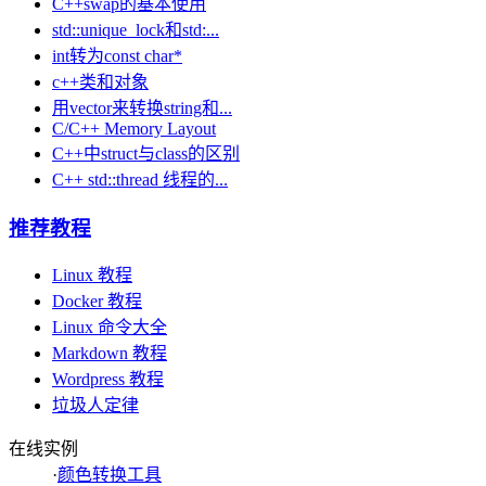
C++swap的基本使用
std::unique_lock和std:...
int转为const char*
c++类和对象
用vector来转换string和...
C/C++ Memory Layout
C++中struct与class的区别
C++ std::thread 线程的...
推荐教程
Linux 教程
Docker 教程
Linux 命令大全
Markdown 教程
Wordpress 教程
垃圾人定律
在线实例
·
颜色转换工具