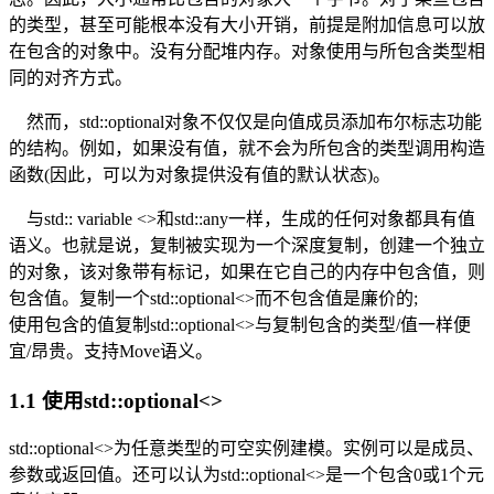
的类型，甚至可能根本没有大小开销，前提是附加信息可以放
在包含的对象中。没有分配堆内存。对象使用与所包含类型相
同的对齐方式。
然而，std::optional对象不仅仅是向值成员添加布尔标志功能
的结构。例如，如果没有值，就不会为所包含的类型调用构造
函数(因此，可以为对象提供没有值的默认状态)。
与std:: variable <>和std::any一样，生成的任何对象都具有值
语义。也就是说，复制被实现为一个深度复制，创建一个独立
的对象，该对象带有标记，如果在它自己的内存中包含值，则
包含值。复制一个std::optional<>而不包含值是廉价的;
使用包含的值复制std::optional<>与复制包含的类型/值一样便
宜/昂贵。支持Move语义。
1.1 使用std::optional<>
std::optional<>为任意类型的可空实例建模。实例可以是成员、
参数或返回值。还可以认为std::optional<>是一个包含0或1个元