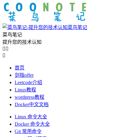
菜鸟笔记
菜鸟笔记
提升您的技术认知



首页
剑指offer
Leetcode介绍
Linux教程
wordpress教程
Docker中文文档
Linux 命令大全
Docker 命令大全
Git 常用命令