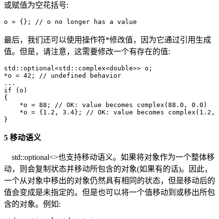
或赋值为空花括号:
o = {}; // o no longer has a value
最后，我们还可以使用操作符*修改值，因为它通过引用生成
值。但是，请注意，这需要修改一个有存在的值:
std::optional<std::complex<double>> o;

*o = 42; // undefined behavior

...

if (o) 

{

    *o = 88; // OK: value becomes complex(88.0, 0.0)

    *o = {1.2, 3.4}; // OK: value becomes complex(1.2, 
}
5 移动语义
std::optional<>也支持移动语义。如果将对象作为一个整体移
动，则会复制状态并移动所包含的对象(如果有的话)。因此，
一个从对象中移出的对象仍然具有相同的状态，但是移动后的
值会变成是未指定的。但是也可以将一个值移动到或移出所包
含的对象。例如: