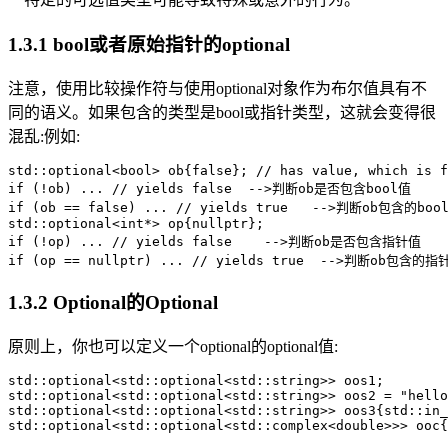
1.3.1 bool或者原始指针的optional
注意，使用比较操作符与使用optional对象作为布尔值具有不
同的语义。如果包含的类型是bool或指针类型，这就会变得很
混乱:例如:
std::optional<bool> ob{false}; // has value, which is f
if (!ob) ... // yields false  -->判断ob是否包含bool值

if (ob == false) ... // yields true   -->判断ob包含的boo
std::optional<int*> op{nullptr};

if (!op) ... // yields false    -->判断ob是否包含指针值

if (op == nullptr) ... // yields true  -->判断ob包含的
1.3.2 Optional的Optional
原则上，你也可以定义一个optional的optional值:
std::optional<std::optional<std::string>> oos1;

std::optional<std::optional<std::string>> oos2 = "hello
std::optional<std::optional<std::string>> oos3{std::in_
std::optional<std::optional<std::complex<double>>> ooc{