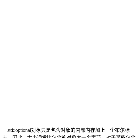
std::optional对象只是包含对象的内部内存加上一个布尔标
志。因此，大小通常比包含的对象大一个字节。对于某些包含