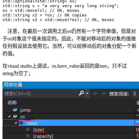
std::optional<std::string> os;

std::string s = "a very very very long string";

os = std::move(s); // OK, moves

std::string s2 = *os; // OK copies

std::string s3 = std::move(*os); // OK, moves
注意，在最后一次调用之后os仍然有一个字符串值，但是对
于os对象这个值未指定的。因此，不能对移动后的对象的值做
任何假设就去使用它。当然，可以给移动后的对象分配一个新
的值。
在visual studio上调试，os.have_value返回的是ture，只不过
string为空了；