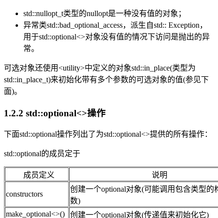
std::nullopt_t类型的nullopt是一种没有值的对象；
异常类std::bad_optional_access，派生自std:: Exception，
用于std::optional<>对象没有值的情况下访问是抛出的异
常。
可选对象还使用<utility>中定义的对象std::in_place(类型为
std::in_place_t)来初始化带有多个参数的可选对象的值(参见下
面)。
1.2.2 std::optional<>操作
下面std::optional操作列出了为std::optional<>提供的所有操作：
std::optional的成员定于
成员定义
说明
创建一个optional对象(可能调用包含类型
constructors
数)
make_optional<>()
创建一个optional对象(传递值来初始化它)