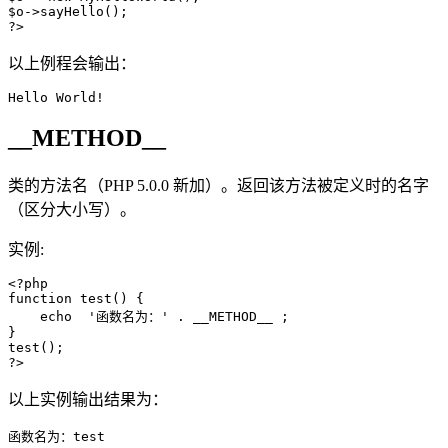
$o->sayHello();

?>
以上例程会输出：
Hello World!
__METHOD__
类的方法名（PHP 5.0.0 新加）。返回该方法被定义时的名字
（区分大小写）。
实例:
<?php

function test() {

    echo  '函数名为：' . __METHOD__ ;

}

test();

?>
以上实例输出结果为：
函数名为：test