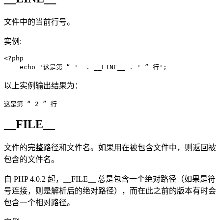
文件中的当前行号。
实例:
<?php

    echo '这是第 “ '  . __LINE__ . ' ” 行';
以上实例输出结果为：
这是第 “ 2 ” 行
__FILE__
文件的完整路径和文件名。如果用在被包含文件中，则返回被
包含的文件名。
自 PHP 4.0.2 起，__FILE__ 总是包含一个绝对路径（如果是符
号连接，则是解析后的绝对路径），而在此之前的版本有时会
包含一个相对路径。