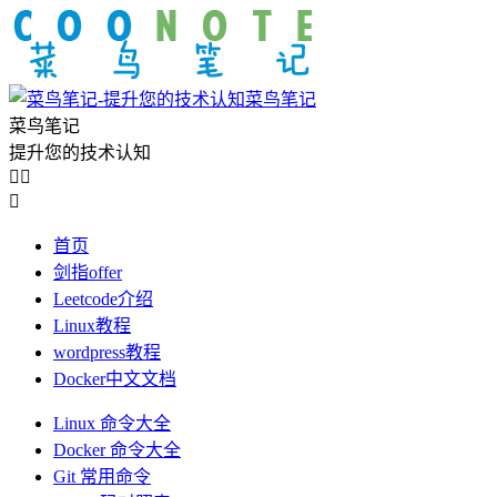
菜鸟笔记
菜鸟笔记
提升您的技术认知



首页
剑指offer
Leetcode介绍
Linux教程
wordpress教程
Docker中文文档
Linux 命令大全
Docker 命令大全
Git 常用命令