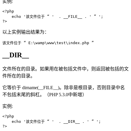
实例:
<?php

    echo '该文件位于 “ '  . __FILE__ . ' ” ';

?>
以上实例输出结果为：
该文件位于 “ E:\wamp\www\test\index.php ”
__DIR__
文件所在的目录。如果用在被包括文件中，则返回被包括的文
件所在的目录。
它等价于 dirname(__FILE__)。除非是根目录，否则目录中名
不包括末尾的斜杠。（PHP 5.3.0中新增）
实例:
<?php

    echo '该文件位于 “ '  . __DIR__ . ' ” ';

?>