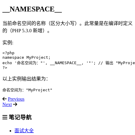
__NAMESPACE__
当前命名空间的名称（区分大小写）。此常量是在编译时定义
的（PHP 5.3.0 新增）。
实例:
<?php

namespace MyProject;

echo '命名空间为："', __NAMESPACE__, '"'; // 输出 "MyProjec
?>
以上实例输出结果为：
命名空间为："MyProject"
Previous
Next
笔记导航
面试大全