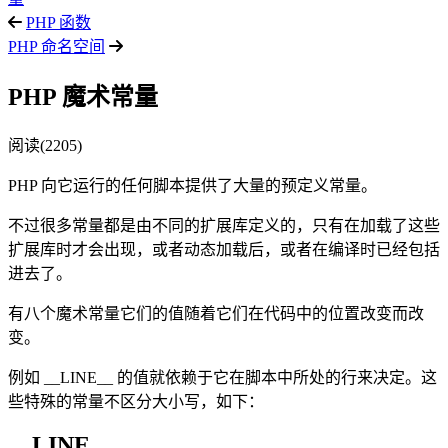
PHP 函数
PHP 命名空间
PHP 魔术常量
阅读(2205)
PHP 向它运行的任何脚本提供了大量的预定义常量。
不过很多常量都是由不同的扩展库定义的，只有在加载了这些
扩展库时才会出现，或者动态加载后，或者在编译时已经包括
进去了。
有八个魔术常量它们的值随着它们在代码中的位置改变而改
变。
例如 __LINE__ 的值就依赖于它在脚本中所处的行来决定。这
些特殊的常量不区分大小写，如下：
__LINE__