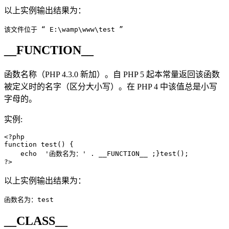
以上实例输出结果为：
该文件位于 “ E:\wamp\www\test ”
__FUNCTION__
函数名称（PHP 4.3.0 新加）。自 PHP 5 起本常量返回该函数
被定义时的名字（区分大小写）。在 PHP 4 中该值总是小写
字母的。
实例:
<?php

function test() {

    echo  '函数名为：' . __FUNCTION__ ;}test();

?>
以上实例输出结果为：
函数名为：test
__CLASS__