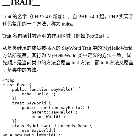
__TRAIT__
Trait 的名字（PHP 5.4.0 新加）。自 PHP 5.4.0 起，PHP 实现了
代码复用的一个方法，称为 traits。
Trait 名包括其被声明的作用区域（例如 Foo\Bar）。
从基类继承的成员被插入的 SayWorld Trait 中的 MyHelloWorld
方法所覆盖。其行为 MyHelloWorld 类中定义的方法一致。优
先顺序是当前类中的方法会覆盖 trait 方法，而 trait 方法又覆盖
了基类中的方法。
<?php

class Base {

    public function sayHello() {

        echo 'Hello ';

    }}

    trait SayWorld {

        public function sayHello() {

            parent::sayHello();

            echo 'World!';

    }}

    class MyHelloWorld extends Base {

        use SayWorld;}

$o = new MyHelloWorld();
