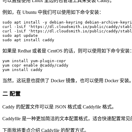
可以直接使用 Linux 里边的包管理工具来安装 Caddy。
例如，在 Ubuntu 中我们可以使用如下命令安装：
sudo apt install -y debian-keyring debian-archive-keyri
curl -1sLf 'https://dl.cloudsmith.io/public/caddy/stabl
curl -1sLf 'https://dl.cloudsmith.io/public/caddy/stabl
sudo apt update

如果是 Redhat 或者是 CentOS 的话，则可以使用如下命令安装
yum install yum-plugin-copr

yum copr enable @caddy/caddy

当然，这玩意也提供了 Docker 镜像，也可以使用 Docker 安装
二 配置
Caddy 的配置文件可以是 JSON 格式或 Caddyfile 格式。
Caddyfile 是一种更加简洁的文本配置格式，适合快速配置常
下面我将重点介绍 Caddyfile 的配置方式。