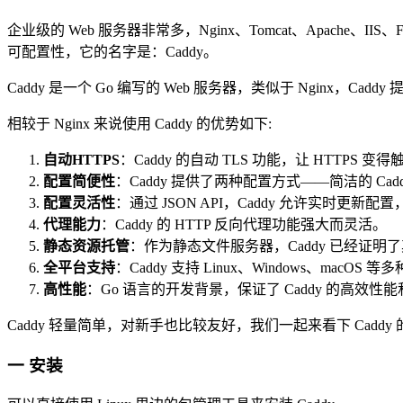
企业级的 Web 服务器非常多，Nginx、Tomcat、Apache、I
可配置性，它的名字是：Caddy。
Caddy 是一个 Go 编写的 Web 服务器，类似于 Nginx，C
相较于 Nginx 来说使用 Caddy 的优势如下:
自动HTTPS
：Caddy 的自动 TLS 功能，让 HTTPS
配置简便性
：Caddy 提供了两种配置方式——简洁的 Caddy
配置灵活性
：通过 JSON API，Caddy 允许实时更新
代理能力
：Caddy 的 HTTP 反向代理功能强大而灵活。
静态资源托管
：作为静态文件服务器，Caddy 已经证
全平台支持
：Caddy 支持 Linux、Windows、macOS
高性能
：Go 语言的开发背景，保证了 Caddy 的高效性
Caddy 轻量简单，对新手也比较友好，我们一起来看下 Caddy
一 安装