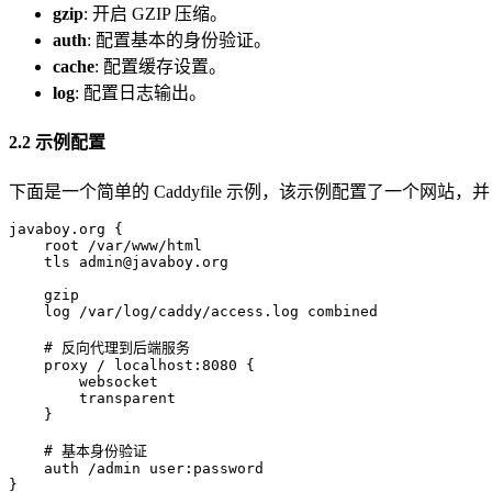
gzip
: 开启 GZIP 压缩。
auth
: 配置基本的身份验证。
cache
: 配置缓存设置。
log
: 配置日志输出。
2.2 示例配置
下面是一个简单的 Caddyfile 示例，该示例配置了一个网站，
javaboy.org {

    root /var/www/html

    tls admin@javaboy.org

    gzip

    log /var/log/caddy/access.log combined

    # 反向代理到后端服务

    proxy / localhost:8080 {

        websocket

        transparent

    }

    # 基本身份验证

    auth /admin user:password
