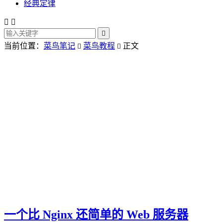
经典定律



当前位置：
菜鸟笔记
菜鸟教程
正文


一个比 Nginx 还简单的 Web 服务器