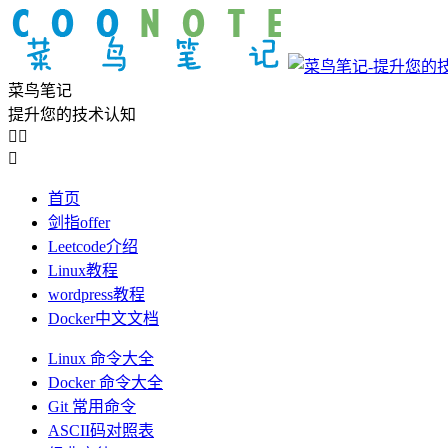
菜鸟笔记
提升您的技术认知



首页
剑指offer
Leetcode介绍
Linux教程
wordpress教程
Docker中文文档
Linux 命令大全
Docker 命令大全
Git 常用命令
ASCII码对照表