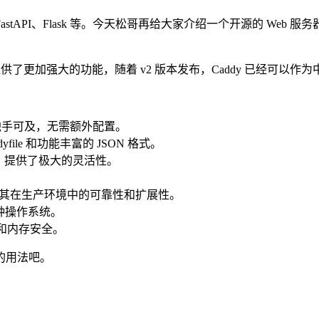
IS、FastAPI、Flask 等。今天松哥再给大家介绍一个开源的 Web
addy 提供了更加强大的功能，随着 v2 版本发布，Caddy 已经可
 变得触手可及，无需额外配置。
file 和功能丰富的 JSON 格式。
配置，提供了极大的灵活性。
明了其在生产环境中的可靠性和扩展性。
 等多种操作系统。
能和内存安全。
 的用法吧。