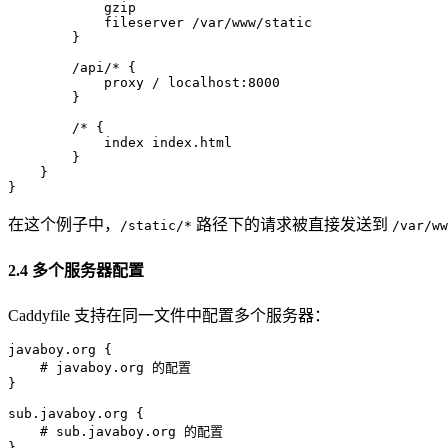
            gzip

            fileserver /var/www/static

        }

        /api/* {

            proxy / localhost:8000

        }

        /* {

            index index.html

        }

    }

在这个例子中，
路径下的请求被直接发送到
/static/*
/var/ww
2.4 多个服务器配置
Caddyfile 支持在同一文件中配置多个服务器：
javaboy.org {

    # javaboy.org 的配置

}

sub.javaboy.org {

    # sub.javaboy.org 的配置
