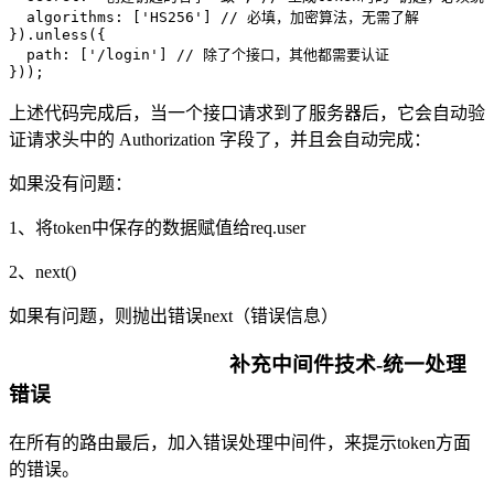
  algorithms: ['HS256'] // 必填，加密算法，无需了解

}).unless({

  path: ['/login'] // 除了个接口，其他都需要认证

}));
上述代码完成后，当一个接口请求到了服务器后，它会自动验
证请求头中的 Authorization 字段了，并且会自动完成：
如果没有问题：
1、将token中保存的数据赋值给req.user
2、next()
如果有问题，则抛出错误next（错误信息）
补充中间件技术-统一处理
错误
在所有的路由最后，加入错误处理中间件，来提示token方面
的错误。