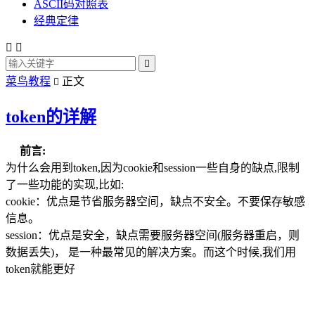
ASCII码对照表
经典定律



菜鸟教程
正文

token的详解
前言:
为什么会用到token,因为cookie和session一些自身的缺点,限制
了一些功能的实现,比如:
cookie：优点是节省服务器空间，缺点不安全。不要保存敏感
信息。
session：优点是安全，缺点需要服务器空间(服务器重启，则
数据丢失)， 是一种最常见的解决方案。而这个时候,我们用
token就能更好