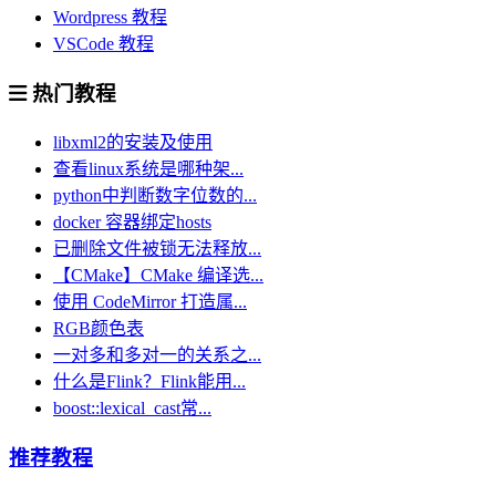
Wordpress 教程
VSCode 教程
热门教程
libxml2的安装及使用
查看linux系统是哪种架...
python中判断数字位数的...
docker 容器绑定hosts
已删除文件被锁无法释放...
【CMake】CMake 编译选...
使用 CodeMirror 打造属...
RGB颜色表
一对多和多对一的关系之...
什么是Flink？Flink能用...
boost::lexical_cast常...
推荐教程