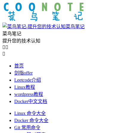
菜鸟笔记
菜鸟笔记
提升您的技术认知



首页
剑指offer
Leetcode介绍
Linux教程
wordpress教程
Docker中文文档
Linux 命令大全
Docker 命令大全
Git 常用命令