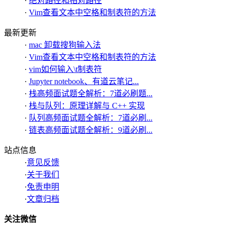
·
绝对路径和相对路径
·
Vim查看文本中空格和制表符的方法
最新更新
·
mac 卸载搜狗输入法
·
Vim查看文本中空格和制表符的方法
·
vim如何输入\t制表符
·
Jupyter notebook、有道云笔记...
·
栈高频面试题全解析：7道必刷题...
·
栈与队列：原理详解与 C++ 实现
·
队列高频面试题全解析：7道必刷...
·
链表高频面试题全解析：9道必刷...
站点信息
·
意见反馈
·
关于我们
·
免责申明
·
文章归档
关注微信