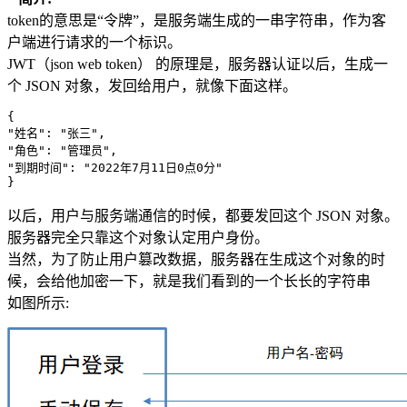
token的意思是“令牌”，是服务端生成的一串字符串，作为客
户端进行请求的一个标识。
JWT（json web token） 的原理是，服务器认证以后，生成一
个 JSON 对象，发回给用户，就像下面这样。
{

"姓名": "张三",

"角色": "管理员",

"到期时间": "2022年7月11日0点0分"

}
以后，用户与服务端通信的时候，都要发回这个 JSON 对象。
服务器完全只靠这个对象认定用户身份。
当然，为了防止用户篡改数据，服务器在生成这个对象的时
候，会给他加密一下，就是我们看到的一个长长的字符串
如图所示: