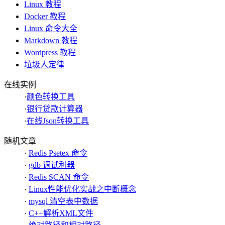
Linux 教程
Docker 教程
Linux 命令大全
Markdown 教程
Wordpress 教程
垃圾人定律
在线实例
·
颜色转换工具
·
银行贷款计算器
·
在线Json转换工具
随机文章
·
Redis Psetex 命令
·
gdb 调试利器
·
Redis SCAN 命令
·
Linux性能优化实战之中断概念
·
mysql 清空表中数据
·
C++解析XML文件