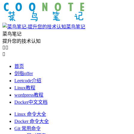
菜鸟笔记
菜鸟笔记
提升您的技术认知



首页
剑指offer
Leetcode介绍
Linux教程
wordpress教程
Docker中文文档
Linux 命令大全
Docker 命令大全
Git 常用命令