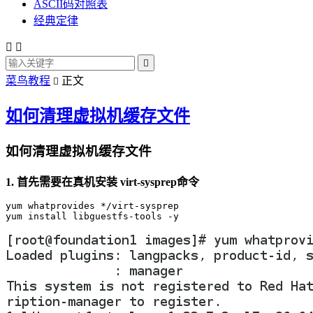
ASCII码对照表
经典定律



菜鸟教程
正文

如何清理虚拟机缓存文件
如何清理虚拟机缓存文件
1. 首先需要在真机安装 virt-sysprep命令
yum whatprovides */virt-sysprep
