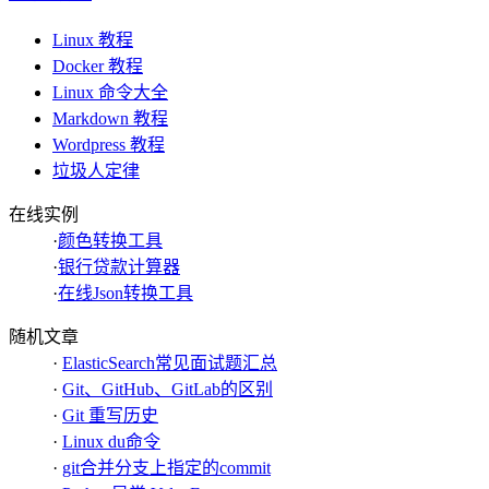
Linux 教程
Docker 教程
Linux 命令大全
Markdown 教程
Wordpress 教程
垃圾人定律
在线实例
·
颜色转换工具
·
银行贷款计算器
·
在线Json转换工具
随机文章
·
ElasticSearch常见面试题汇总
·
Git、GitHub、GitLab的区别
·
Git 重写历史
·
Linux du命令
·
git合并分支上指定的commit