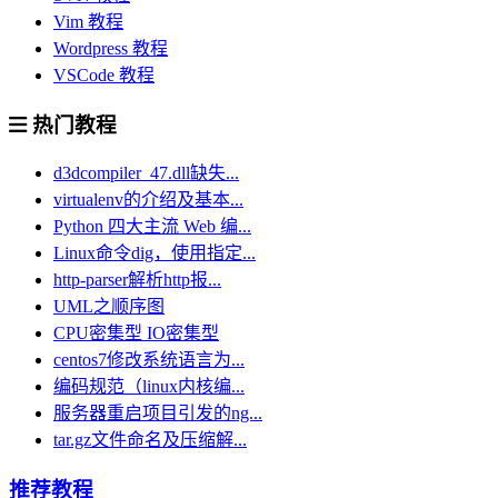
Vim 教程
Wordpress 教程
VSCode 教程
热门教程
d3dcompiler_47.dll缺失...
virtualenv的介绍及基本...
Python 四大主流 Web 编...
Linux命令dig，使用指定...
http-parser解析http报...
UML之顺序图
CPU密集型 IO密集型
centos7修改系统语言为...
编码规范（linux内核编...
服务器重启项目引发的ng...
tar.gz文件命名及压缩解...
推荐教程