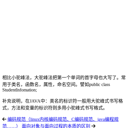
相比小驼峰法，大驼峰法把第一个单词的首字母也大写了。常
用于类名，函数名，属性，命名空间。譬如public class
StudentInfomation;
补充说明，在JAVA中：类名的标识符一般用大驼峰式书写格
式，方法和变量的标识符则多用小驼峰式书写格式。
编码规范（linux内核编码规范、C编码规范、java编程规
范……）
面向对象与面向过程的本质的区别