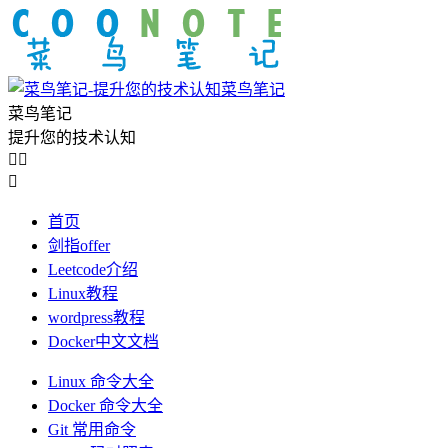
菜鸟笔记
菜鸟笔记
提升您的技术认知



首页
剑指offer
Leetcode介绍
Linux教程
wordpress教程
Docker中文文档
Linux 命令大全
Docker 命令大全
Git 常用命令