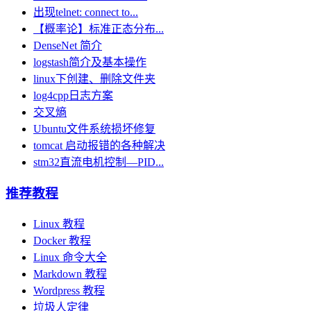
出现telnet: connect to...
【概率论】标准正态分布...
DenseNet 简介
logstash简介及基本操作
linux下创建、删除文件夹
log4cpp日志方案
交叉熵
Ubuntu文件系统损坏修复
tomcat 启动报错的各种解决
stm32直流电机控制—PID...
推荐教程
Linux 教程
Docker 教程
Linux 命令大全
Markdown 教程
Wordpress 教程
垃圾人定律