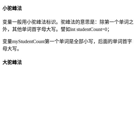
小驼峰法
变量一般用小驼峰法标识。驼峰法的意思是：除第一个单词之
外，其他单词首字母大写。譬如int studentCount=0；
变量myStudentCount第一个单词是全部小写，后面的单词首字
母大写。
大驼峰法