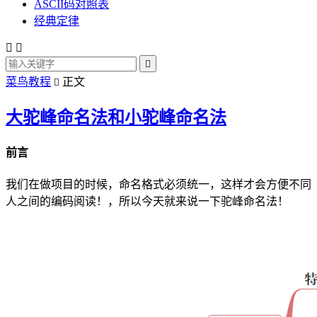
ASCII码对照表
经典定律



菜鸟教程
正文

大驼峰命名法和小驼峰命名法
前言
我们在做项目的时候，命名格式必须统一，这样才会方便不同
人之间的编码阅读！，所以今天就来说一下驼峰命名法！