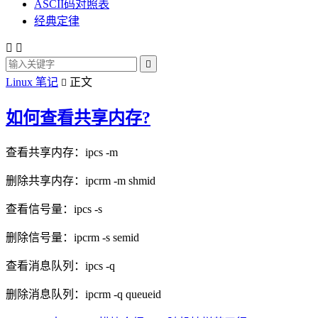
ASCII码对照表
经典定律



Linux 笔记
正文

如何查看共享内存?
查看共享内存：ipcs -m
删除共享内存：ipcrm -m shmid
查看信号量：ipcs -s
删除信号量：ipcrm -s semid
查看消息队列：ipcs -q
删除消息队列：ipcrm -q queueid