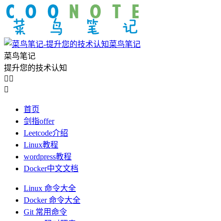
菜鸟笔记
菜鸟笔记
提升您的技术认知



首页
剑指offer
Leetcode介绍
Linux教程
wordpress教程
Docker中文文档
Linux 命令大全
Docker 命令大全
Git 常用命令