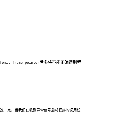
后多将不能正确得到程
fomit-frame-pointer
用这一点，当我们在收到异常信号后将程序的调用栈