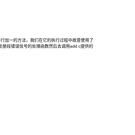
个数值进行加一的方法，我们在它的执行过程中故意使用了
会先注册段错误信号的处理函数然后去调用add.c提供的