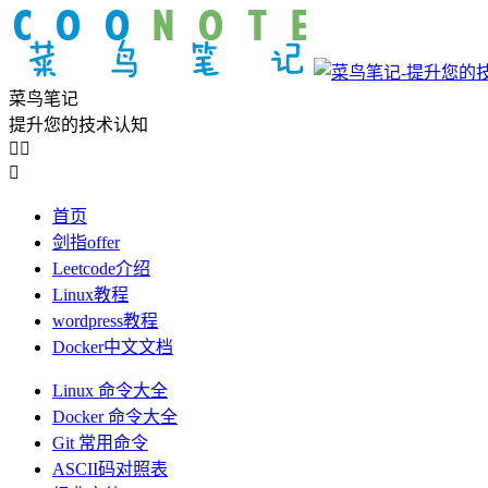
菜鸟笔记
提升您的技术认知



首页
剑指offer
Leetcode介绍
Linux教程
wordpress教程
Docker中文文档
Linux 命令大全
Docker 命令大全
Git 常用命令
ASCII码对照表