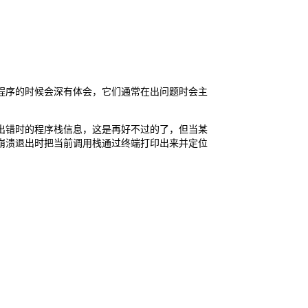
程序的时候会深有体会，它们通常在出问题时会主
看到出错时的程序栈信息，这是再好不过的了，但当某
现崩溃退出时把当前调用栈通过终端打印出来并定位