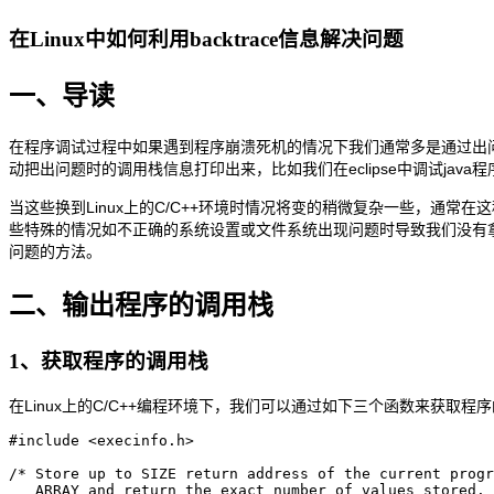
在Linux中如何利用backtrace信息解决问题
一、导读
在程序调试过程中如果遇到程序崩溃死机的情况下我们通常多是通过出
动把出问题时的调用栈信息打印出来，比如我们在eclipse中调试java
当这些换到Linux上的C/C++环境时情况将变的稍微复杂一些，通常
些特殊的情况如不正确的系统设置或文件系统出现问题时导致我们没有拿
问题的方法。
二、输出程序的调用栈
1、获取程序的调用栈
在Linux上的C/C++编程环境下，我们可以通过如下三个函数来获取程
#include <execinfo.h>

/* Store up to SIZE return address of the current progr
   ARRAY and return the exact number of values stored. 