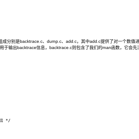
backtrace.c、dump.c、add.c，其中add.c提供了对一
出backtrace信息，backtrace.c则包含了我们的man函数，它