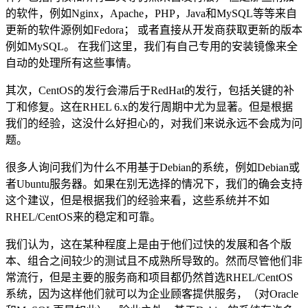
的软件，例如Nginx，Apache，PHP，Java和MySQL等等来自
更新的软件源例如Fedora； 或者直接从开发商获取更新的版本
例如MySQL。 在我们这里，我们有自己专用的安装镜像来全
自动的处理所有这些事情。
其次，CentOS的发行会滞后于RedHat的发行，包括关键的补
丁和修复。这在RHEL 6.x的发行周期中尤为显著。但是根据
我们的经验，这没什么好担心的，对我们来说永远不会成为问
题。
很多人询问我们为什么不用基于Debian的系统，例如Debian或
者Ubuntu服务器。如果在别无选择的情况下，我们的确会支持
这个建议，但是根据我们的经验来看，这些系统并不如
RHEL/CentOS来的稳定和可靠。
我们认为，这在某种程度上是由于他们过快的发展和各个版
本、组合之间较少的测试且不成熟所导致的。然而尽管他们非
常流行，但是主要的服务商和项目都仍然首选RHEL/CentOS
系统，因为这样他们就可以为企业顾客提供服务，（对Oracle