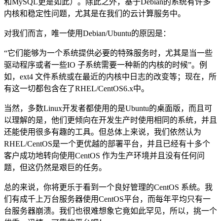
和MySQL更是如此）。除此之外，基于Debian的系统有许多
内核和稳定性问题，尤其是在我们的云计算服务中。
对我们而言，唯一使用Debian/Ubuntu的原因是：
“它们能够为一个系统提供必要的特殊服务时，尤其是当一些
驱动程序或者一些IO 子系统需要一种新的内核的时候”。例
如，ext4 文件系统或在最近的内核中日志的改变等；现在，所
有这一切都包含在了RHEL/CentOS6.x中。
当然，多数Linux开发者都使用的是Ubuntu的桌面版，而且可
以理解的是，他们更倾向在开发生产时使用相同的系统，并且
还能使用很多有趣的工具。但总体上来说，我们依然认为
RHEL/CentOS是一个更优越的部署平台，并且已经有十多个
客户成功地转向使用CentOS 作为生产环境并且没有任何问
题，但这仍然是艰巨的任务。
总的来说，你将更乐于看到一个良好管理的CentOS 系统。我
们有成千上万台服务器使用CentOS平台，而每年平均只有一
台服务器崩溃。我们也很难想象它竟如此罕见，所以，挑一个