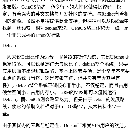
发布版。CentOS简约，命令行下的人性化做得比较好，稳
定，有着强大的英文文档与开发社区的支持。与Redhat有着相
同的渊源。虽然不单独提供商业支持，但往往可以从Redhat中
找到一丝线索。相对debian来说，CentOS略显体积大一点。是
一个非常成熟的Linux发行版。
Debian
一般来说Debian作为适合于服务器的操作系统，它比Ubuntu要
稳定得多。可以说稳定得无与伦比了。debian整个系统，只要
应用层面不出现逻辑缺陷，基本上固若金汤，是个常年不需要
重启的系统（当然，这是夸张了点，但并没有夸大其稳定
性）。debian整个系统基础核心非常小，不仅稳定，而且占用
硬盘空间小，占用内存小。128M的VPS即可以流畅运行
Debian，而CentOS则会略显吃力。但是由于Debian的发展路
线，使它的帮助文档相对于CentOS略少，技术资料也少一
些。
由于其优秀的表现与稳定性，Debian非常受VPS用户的欢迎。