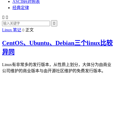
ASCII码对照表
经典定律



Linux 笔记
正文

CentOS、Ubuntu、Debian三个linux比较
异同
Linux有非常多的发行版本，从性质上划分，大体分为由商业
公司维护的商业版本与由开源社区维护的免费发行版本。