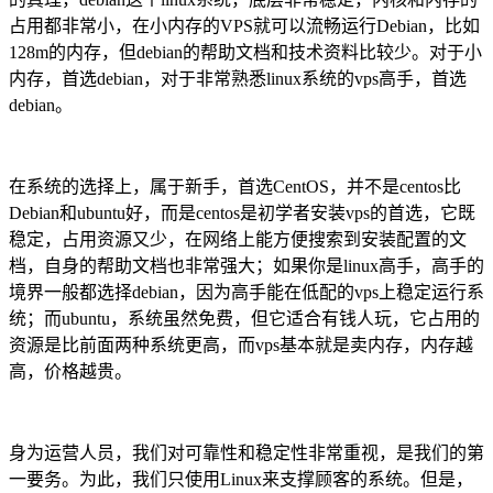
占用都非常小，在小内存的VPS就可以流畅运行Debian，比如
128m的内存，但debian的帮助文档和技术资料比较少。对于小
内存，首选debian，对于非常熟悉linux系统的vps高手，首选
debian。
在系统的选择上，属于新手，首选CentOS，并不是centos比
Debian和ubuntu好，而是centos是初学者安装vps的首选，它既
稳定，占用资源又少，在网络上能方便搜索到安装配置的文
档，自身的帮助文档也非常强大；如果你是linux高手，高手的
境界一般都选择debian，因为高手能在低配的vps上稳定运行系
统；而ubuntu，系统虽然免费，但它适合有钱人玩，它占用的
资源是比前面两种系统更高，而vps基本就是卖内存，内存越
高，价格越贵。
身为运营人员，我们对可靠性和稳定性非常重视，是我们的第
一要务。为此，我们只使用Linux来支撑顾客的系统。但是，