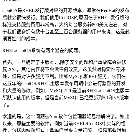
CentOS是RHEL发行版对应的开源版本，通常在RedHat的发布
后就会很快发行。我们使用CentOS的原因在于RHEL发行版的
标准支持服务费用非常高，大约每台服务器800美元左右，对
于我们很多拥有数十台甚至上百台服务器的用户来说，这是必
须要控制的成本。
RHEL/CentOS系统有两个潜在的问题。
首先，一旦确定了主版本，,除了安全问题和严重故障会被修
复以外，其他内容将不会做任何改变。这虽然对稳定性有好
处，但是对许多服务不利。比如MySQL和PHP服务，它们在
这五年的CentOS/RHEL主版本发布周期中会进行繁重的开发
和大量的修改。例如，MySQL5.0 是当前RHEL/CentOS主版本
所默认使用的版本，但是当前MySQL已经更新到5.1和5.5版本
了。
幸运的是，这个问题被Yum软件包管理器轻易地解决了。如此
以来，那些主要的软件，例如当前RHEL/CentOS中实际的组
件，包括内核和所有工具等仍然来自发行版， 但是那些附加