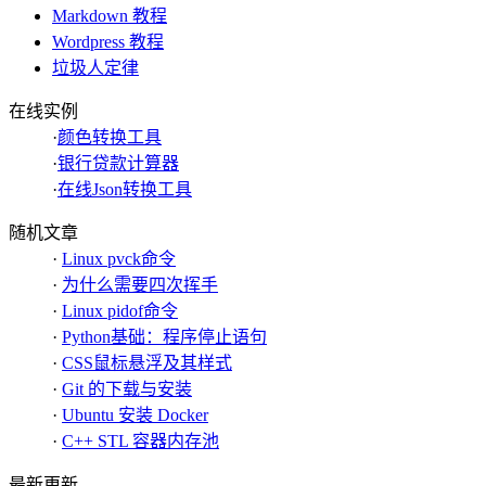
Markdown 教程
Wordpress 教程
垃圾人定律
在线实例
·
颜色转换工具
·
银行贷款计算器
·
在线Json转换工具
随机文章
·
Linux pvck命令
·
为什么需要四次挥手
·
Linux pidof命令
·
Python基础：程序停止语句
·
CSS鼠标悬浮及其样式
·
Git 的下载与安装
·
Ubuntu 安装 Docker
·
C++ STL 容器内存池
最新更新