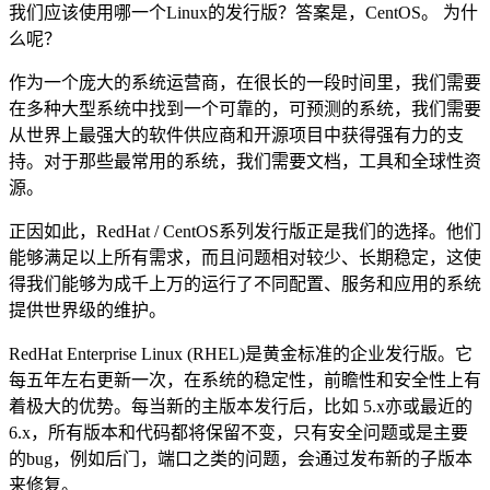
我们应该使用哪一个Linux的发行版？答案是，CentOS。 为什
么呢？
作为一个庞大的系统运营商，在很长的一段时间里，我们需要
在多种大型系统中找到一个可靠的，可预测的系统，我们需要
从世界上最强大的软件供应商和开源项目中获得强有力的支
持。对于那些最常用的系统，我们需要文档，工具和全球性资
源。
正因如此，RedHat / CentOS系列发行版正是我们的选择。他们
能够满足以上所有需求，而且问题相对较少、长期稳定，这使
得我们能够为成千上万的运行了不同配置、服务和应用的系统
提供世界级的维护。
RedHat Enterprise Linux (RHEL)是黄金标准的企业发行版。它
每五年左右更新一次，在系统的稳定性，前瞻性和安全性上有
着极大的优势。每当新的主版本发行后，比如 5.x亦或最近的
6.x，所有版本和代码都将保留不变，只有安全问题或是主要
的bug，例如后门，端口之类的问题，会通过发布新的子版本
来修复。