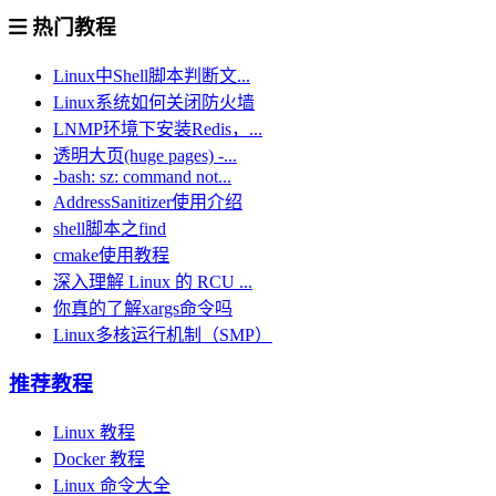
热门教程
Linux中Shell脚本判断文...
Linux系统如何关闭防火墙
LNMP环境下安装Redis，...
透明大页(huge pages) -...
-bash: sz: command not...
AddressSanitizer使用介绍
shell脚本之find
cmake使用教程
深入理解 Linux 的 RCU ...
你真的了解xargs命令吗
Linux多核运行机制（SMP）
推荐教程
Linux 教程
Docker 教程
Linux 命令大全