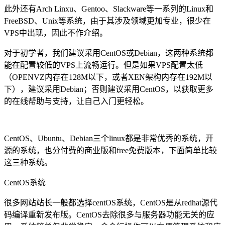
此外还有Arch Linxu、Gentoo、Slackware等一系列的Linux和
FreeBSD、Unix等系统，由于其涉及领域更加专业，很少在
VPS中出现，因此不作介绍。
对于初学者，我们建议采用CentOS或Debian，这两种系统都
能在配置较低的VPS上流畅运行。但是如果VPS配置太低
（OPENVZ内存在128M以下，或者XEN架构内存在192M以
下），建议采用Debian；否则建议采用CentOS，以获取更多
的在线帮助与支持，让自己入门更轻松。
CentOS、Ubuntu、Debian三个linux都是非常优秀的系统，开
源的系统，也分付费的商业版和free免费版本，下面简单比较
这三种系统。
CentOS系统
很多网站站长一般都选择centOS系统，CentOS是从redhat源代
码编译重新发布版。CentOS去除很多与服务器功能无关的应