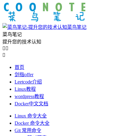
菜鸟笔记
菜鸟笔记
提升您的技术认知



首页
剑指offer
Leetcode介绍
Linux教程
wordpress教程
Docker中文文档
Linux 命令大全
Docker 命令大全
Git 常用命令