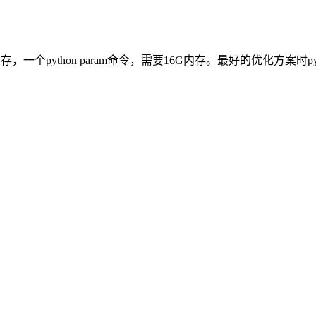
个python param命令，需要16G内存。最好的优化方案时pytho