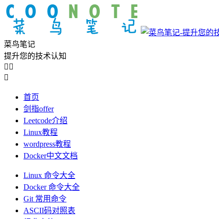
菜鸟笔记
提升您的技术认知



首页
剑指offer
Leetcode介绍
Linux教程
wordpress教程
Docker中文文档
Linux 命令大全
Docker 命令大全
Git 常用命令
ASCII码对照表