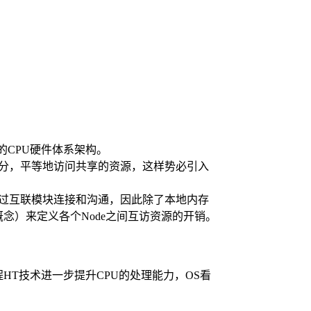
两种不同的CPU硬件体系架构。
之分，平等地访问共享的资源，这样势必引入
之间通过互联模块连接和沟通，因此除了本地内存
的概念）来定义各个Node之间互访资源的开销。
线程HT技术进一步提升CPU的处理能力，OS看