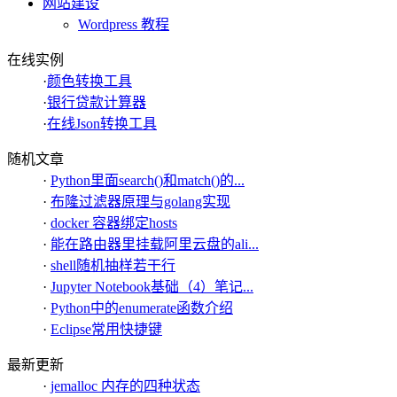
网站建设
Wordpress 教程
在线实例
·
颜色转换工具
·
银行贷款计算器
·
在线Json转换工具
随机文章
·
Python里面search()和match()的...
·
布隆过滤器原理与golang实现
·
docker 容器绑定hosts
·
能在路由器里挂载阿里云盘的ali...
·
shell随机抽样若干行
·
Jupyter Notebook基础（4）笔记...
·
Python中的enumerate函数介绍
·
Eclipse常用快捷键
最新更新
·
jemalloc 内存的四种状态