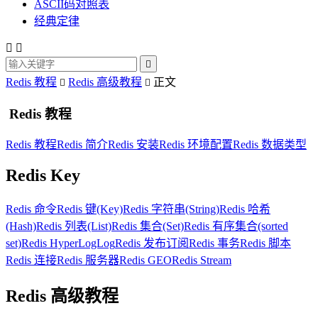
ASCII码对照表
经典定律



Redis 教程
Redis 高级教程
正文


Redis 教程
Redis 教程
Redis 简介
Redis 安装
Redis 环境配置
Redis 数据类型
Redis Key
Redis 命令
Redis 键(Key)
Redis 字符串(String)
Redis 哈希
(Hash)
Redis 列表(List)
Redis 集合(Set)
Redis 有序集合(sorted
set)
Redis HyperLogLog
Redis 发布订阅
Redis 事务
Redis 脚本
Redis 连接
Redis 服务器
Redis GEO
Redis Stream
Redis 高级教程