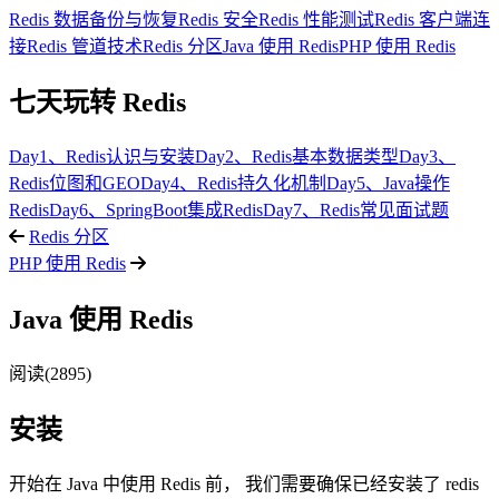
Redis 数据备份与恢复
Redis 安全
Redis 性能测试
Redis 客户端连
接
Redis 管道技术
Redis 分区
Java 使用 Redis
PHP 使用 Redis
七天玩转 Redis
Day1、Redis认识与安装
Day2、Redis基本数据类型
Day3、
Redis位图和GEO
Day4、Redis持久化机制
Day5、Java操作
Redis
Day6、SpringBoot集成Redis
Day7、Redis常见面试题
Redis 分区
PHP 使用 Redis
Java 使用 Redis
阅读(2895)
安装
开始在 Java 中使用 Redis 前， 我们需要确保已经安装了 redis