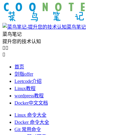
菜鸟笔记
菜鸟笔记
提升您的技术认知



首页
剑指offer
Leetcode介绍
Linux教程
wordpress教程
Docker中文文档
Linux 命令大全
Docker 命令大全
Git 常用命令