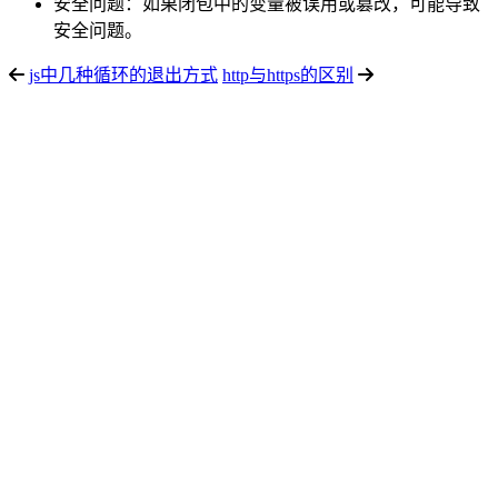
安全问题：如果闭包中的变量被误用或篡改，可能导致
安全问题。
js中几种循环的退出方式
http与https的区别