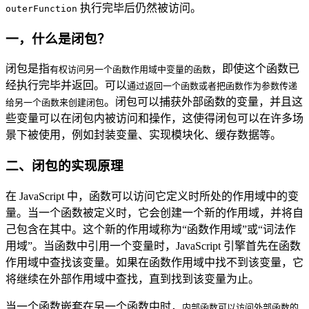
执行完毕后仍然被访问。
outerFunction
一，什么是闭包？
闭包是指
，即使这个函数已
有权访问另一个函数作用域中变量的函数
经执行完毕并返回。可以
通过返回一个函数或者把函数作为参数传递
。闭包可以捕获外部函数的变量，并且这
给另一个函数来创建闭包
些变量可以在闭包内被访问和操作，这使得闭包可以在许多场
景下被使用，例如封装变量、实现模块化、缓存数据等。
二、闭包的实现原理
在 JavaScript 中，函数可以访问它定义时所处的作用域中的变
量。当一个函数被定义时，它会创建一个新的作用域，并将自
己包含在其中。这个新的作用域称为“函数作用域”或“词法作
用域”。当函数中引用一个变量时，JavaScript 引擎首先在函数
作用域中查找该变量。如果在函数作用域中找不到该变量，它
将继续在外部作用域中查找，直到找到该变量为止。
当一个函数嵌套在另一个函数中时，
内部函数可以访问外部函数的