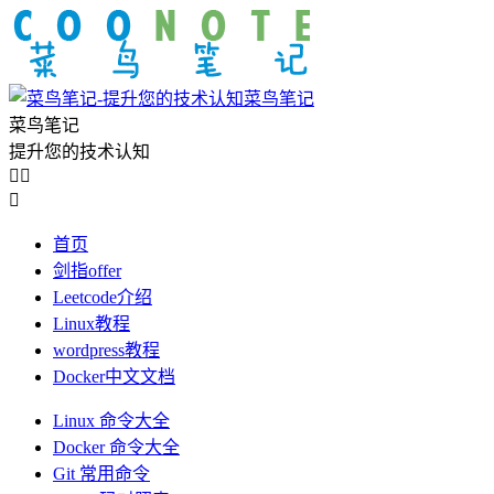
菜鸟笔记
菜鸟笔记
提升您的技术认知



首页
剑指offer
Leetcode介绍
Linux教程
wordpress教程
Docker中文文档
Linux 命令大全
Docker 命令大全
Git 常用命令