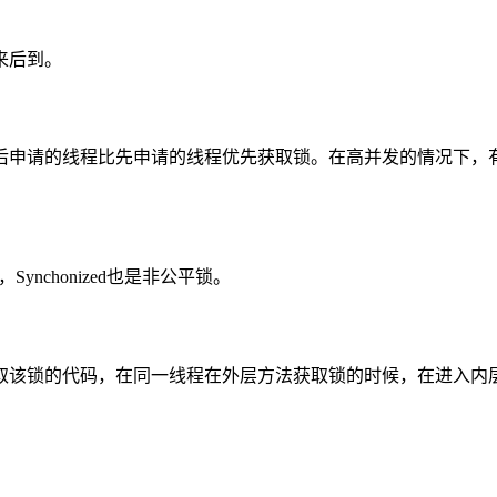
来后到。
后申请的线程比先申请的线程优先获取锁。在高并发的情况下，
Synchonized也是非公平锁。
取该锁的代码，在同一线程在外层方法获取锁的时候，在进入内