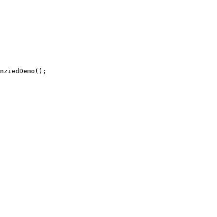
nziedDemo();
