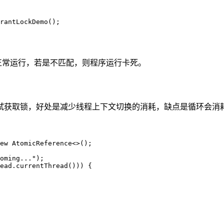
rantLockDemo();

少个锁都可以正常运行，若是不匹配，则程序运行卡死。
试获取锁，好处是减少线程上下文切换的消耗，缺点是循环会消耗
ew AtomicReference<>();

oming...");

ead.currentThread())) {
