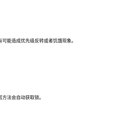
有可能造成优先级反转或者饥饿现象。
层方法会自动获取锁。