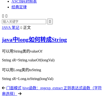
ASCII码对照表
经典定律



JAVA 笔记
正文

java中long如何转成String
可以用String类的valueOf
String sR=String.valueOf(longVal)
可以用Long类的toString
String sR=Long.toString(longVal)
门面模式
hive函数：regexp_extract 正则表达式函数（字符
串选择）