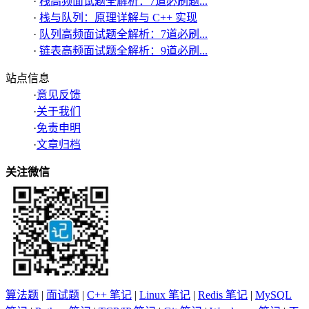
·
栈高频面试题全解析：7道必刷题...
·
栈与队列：原理详解与 C++ 实现
·
队列高频面试题全解析：7道必刷...
·
链表高频面试题全解析：9道必刷...
站点信息
·
意见反馈
·
关于我们
·
免责申明
·
文章归档
关注微信
算法题
|
面试题
|
C++ 笔记
|
Linux 笔记
|
Redis 笔记
|
MySQL