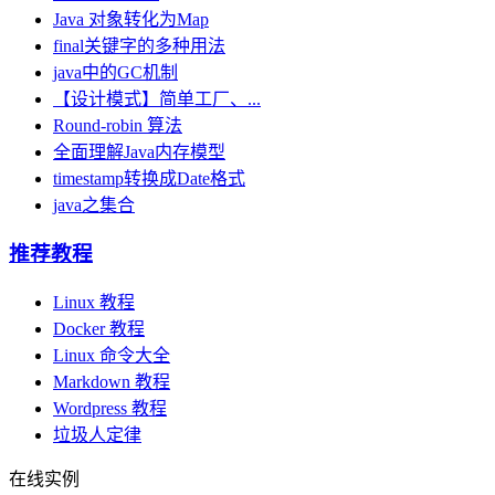
Java 对象转化为Map
final关键字的多种用法
java中的GC机制
【设计模式】简单工厂、...
Round-robin 算法
全面理解Java内存模型
timestamp转换成Date格式
java之集合
推荐教程
Linux 教程
Docker 教程
Linux 命令大全
Markdown 教程
Wordpress 教程
垃圾人定律
在线实例