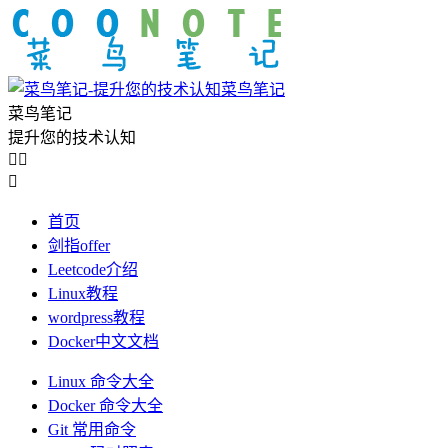
菜鸟笔记
菜鸟笔记
提升您的技术认知



首页
剑指offer
Leetcode介绍
Linux教程
wordpress教程
Docker中文文档
Linux 命令大全
Docker 命令大全
Git 常用命令