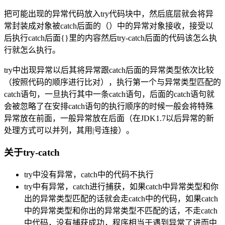
把可能出现的异常代码放入try代码块中，然后底层就会将异
常封装成对象被catch后面的（）中的异常对象接收，接受以
后执行catch后面{}里的内容然后try-catch后面的代码该怎么执
行就怎么执行。
try中出现异常以后其将异常跟catch后面的异常类型依次比较
（按照代码的顺序进行比对），执行第一个与异常类型匹配的
catch语句，一旦执行其中一条catch语句，后面的catch语句就
会被忽略了在安排catch语句的执行顺序的时候一般会将特殊
异常放在前面，一般异常放在后面（在JDK1.7以后异常的新
处理方式可以并列，其用|号连接）。
关于try-catch
try中没有异常，catch中的代码不执行
try中有异常，catch进行捕获，如果catch中异常类型和你
出的异常类型匹配的话就会走catch中的代码，如果catch
中的异常类型和你出的异常类型不匹配的话，不走catch
中代码，没有捕获成功，程序相当于遇到异常了进而中