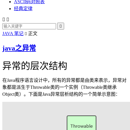
ASCII码对照表
经典定律



JAVA 笔记
正文

java之异常
异常的层次结构
在Java程序语言设计中，所有的异常都是由类来表示，异常对
象都是派生于Throwable类的一个实例（Throwable类继承
Object类）。下面是Java异常层析结构的一个简单示意图：