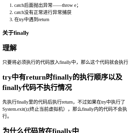
catch后面抛出异常——throw e；
catch没有正常进行异常捕获
在try中遇到return
关于finally
理解
只要将必须执行的代码放入finally中，那么这个代码就会执行
try中有return时finally的执行顺序以及
finally代码不执行情况
先执行finally里的代码后执行return，不过如果在try中执行了
System.exit();(终止当前虚拟机），那么finally内的代码不会执
行。
为什么代码放在finally中