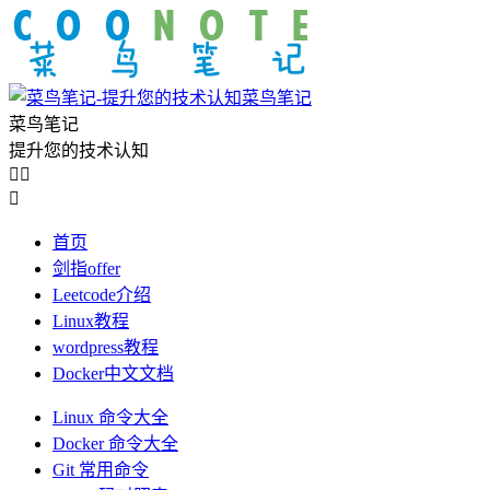
菜鸟笔记
菜鸟笔记
提升您的技术认知



首页
剑指offer
Leetcode介绍
Linux教程
wordpress教程
Docker中文文档
Linux 命令大全
Docker 命令大全
Git 常用命令