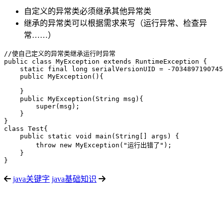
自定义的异常类必须继承其他异常类
继承的异常类可以根据需求来写（运行异常、检查异
常……）
//使自己定义的异常类继承运行时异常

public class MyException extends RuntimeException {

    static final long serialVersionUID = -7034897190745
    public MyException(){

    }

    public MyException(String msg){

        super(msg);

    }

}

class Test{

    public static void main(String[] args) {

        throw new MyException("运行出错了");

    }

}
java关键字
java基础知识