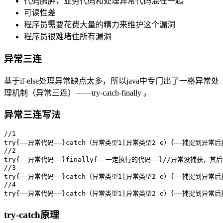
代码臃肿，业务代码和处理异常代码混在一起
可读性差
程序员需要花费大量的精力来维护这个漏洞
程序员很难堵住所有漏洞
异常三连
基于if-else处理异常缺点太多，所以java中专门出了一格异常处
理机制（异常三连）——try-catch-finally 。
异常三连写法
//1

try{——异常代码——}catch（异常类型1|异常类型2 e）{——捕捉到异常后执
//2

try{——异常代码——}finally{——一定执行的代码——}//异常没捕获，其
//3

try{——异常代码——}catch（异常类型1|异常类型2 e）{——捕捉到异常后
//4

try{——异常代码——}catch（异常类型1|异常类型2 e）{——捕捉到异常
try-catch原理