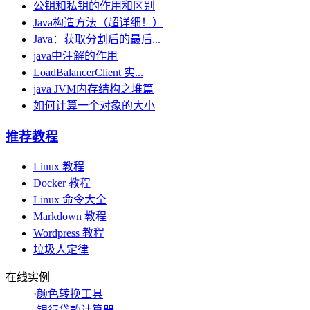
公钥和私钥的作用和区别
Java构造方法（超详细！）
Java：获取分割后的最后...
java中注解的作用
LoadBalancerClient 实...
java JVM内存结构之堆篇
如何计算一个对象的大小
推荐教程
Linux 教程
Docker 教程
Linux 命令大全
Markdown 教程
Wordpress 教程
垃圾人定律
在线实例
·
颜色转换工具