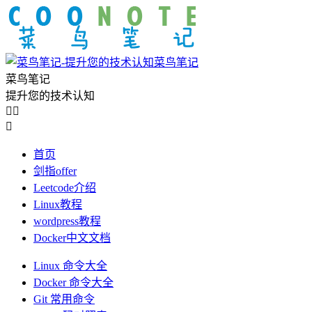
菜鸟笔记
菜鸟笔记
提升您的技术认知



首页
剑指offer
Leetcode介绍
Linux教程
wordpress教程
Docker中文文档
Linux 命令大全
Docker 命令大全
Git 常用命令