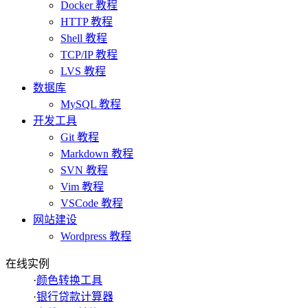
Docker 教程
HTTP 教程
Shell 教程
TCP/IP 教程
LVS 教程
数据库
MySQL 教程
开发工具
Git 教程
Markdown 教程
SVN 教程
Vim 教程
VSCode 教程
网站建设
Wordpress 教程
在线实例
·
颜色转换工具
·
银行贷款计算器