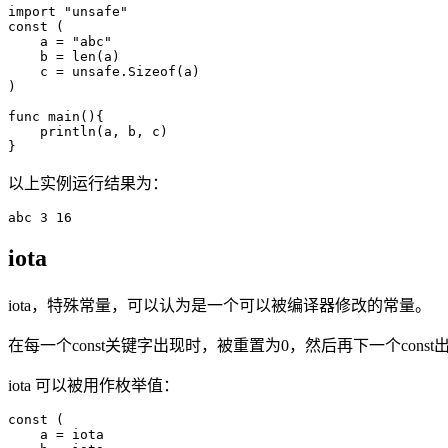
import "unsafe"

const (

    a = "abc"

    b = len(a)

    c = unsafe.Sizeof(a)

)

func main(){

    println(a, b, c)

以上实例运行结果为：
iota
iota，特殊常量，可以认为是一个可以被编译器修改的常量。
在每一个const关键字出现时，被重置为0，然后再下一个cons
iota 可以被用作枚举值：
const (

    a = iota
