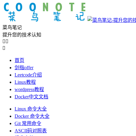
菜鸟笔记
提升您的技术认知



首页
剑指offer
Leetcode介绍
Linux教程
wordpress教程
Docker中文文档
Linux 命令大全
Docker 命令大全
Git 常用命令
ASCII码对照表