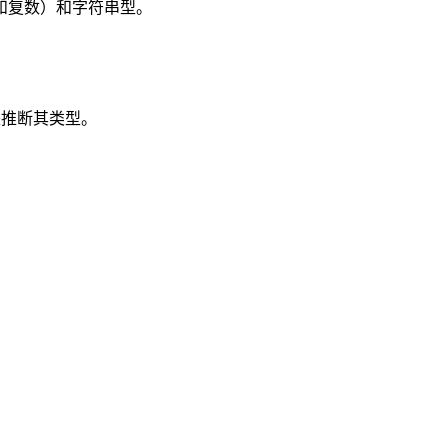
和复数）和字符串型。
来推断其类型。