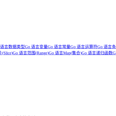
o 语言数据类型
Go 语言变量
Go 语言常量
Go 语言运算符
Go 语言
Slice)
Go 语言范围(Range)
Go 语言Map(集合)
Go 语言递归函数
。