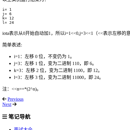
i= 1

j= 6

k= 12

iota表示从0开始自动加1，所以i=1<<0,j=3<<1（<<表示左移
简单表述:
i=1：左移 0 位，不变仍为 1。
j=3：左移 1 位，变为二进制 110，即 6。
k=3：左移 2 位，变为二进制 1100，即 12。
l=3：左移 3 位，变为二进制 11000，即 24。
注：<<n==*(2^n)。
Previous
Next
笔记导航
面试大全