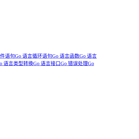
条件语句
Go 语言循环语句
Go 语言函数
Go 语言
Go 语言类型转换
Go 语言接口
Go 错误处理
Go