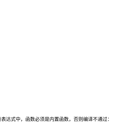
算表达式的值。常量表达式中，函数必须是内置函数，否则编译不通过：