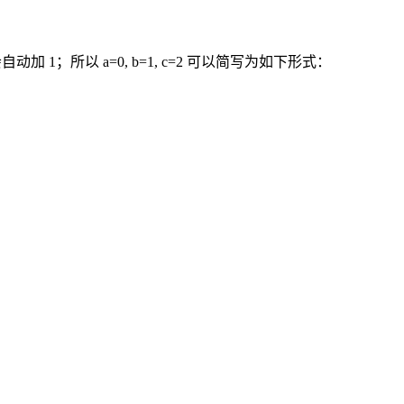
动加 1；所以 a=0, b=1, c=2 可以简写为如下形式：