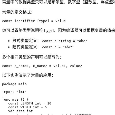
常量中的数据类型只可以是布尔型、数字型（整数型、浮点型
常量的定义格式：
const identifier [type] = value
你可以省略类型说明符 [type]，因为编译器可以根据变量的值
显式类型定义：
const b string = "abc"
隐式类型定义：
const b = "abc"
多个相同类型的声明可以简写为：
const c_name1, c_name2 = value1, value2
以下实例演示了常量的应用：
package main

import "fmt"

func main() {

   const LENGTH int = 10

   const WIDTH int = 5   

   var area int
