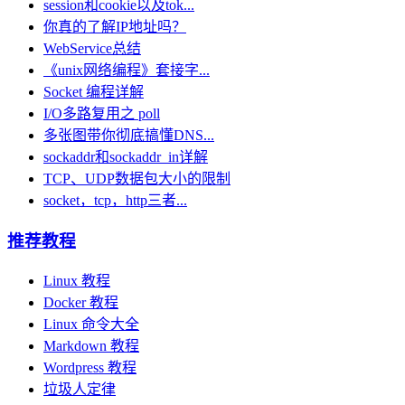
session和cookie以及tok...
你真的了解IP地址吗？
WebService总结
《unix网络编程》套接字...
Socket 编程详解
I/O多路复用之 poll
多张图带你彻底搞懂DNS...
sockaddr和sockaddr_in详解
TCP、UDP数据包大小的限制
socket，tcp，http三者...
推荐教程
Linux 教程
Docker 教程
Linux 命令大全
Markdown 教程
Wordpress 教程
垃圾人定律