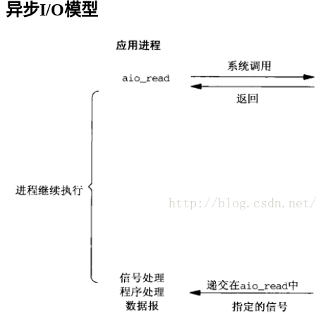
异步I/O模型