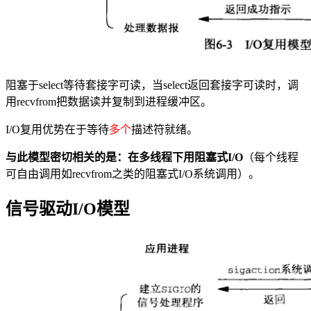
阻塞于select等待套接字可读，当select返回套接字可读时，调
用recvfrom把数据读并复制到进程缓冲区。
I/O复用优势在于等待
多个
描述符就绪。
与此模型密切相关的是：在多线程下用阻塞式I/O
（每个线程
可自由调用如recvfrom之类的阻塞式I/O系统调用）。
信号驱动I/O模型