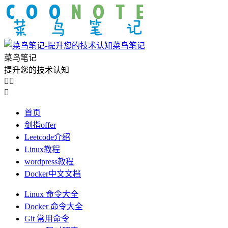
菜鸟笔记
菜鸟笔记
提升您的技术认知



首页
剑指offer
Leetcode介绍
Linux教程
wordpress教程
Docker中文文档
Linux 命令大全
Docker 命令大全
Git 常用命令