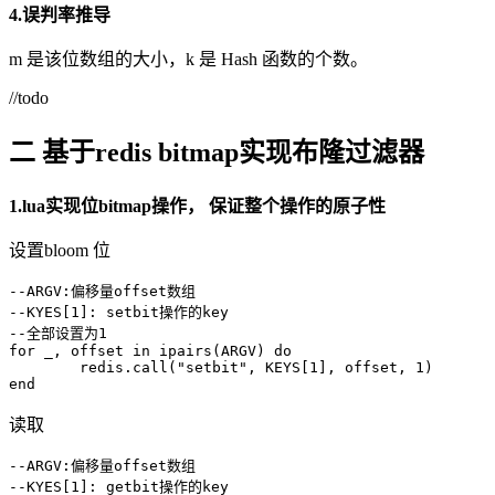
4.误判率推导
m 是该位数组的大小，k 是 Hash 函数的个数。
//todo
二 基于redis bitmap实现布隆过滤器
1.lua实现位bitmap操作， 保证整个操作的原子性
设置bloom 位
--ARGV:偏移量offset数组

--KYES[1]: setbit操作的key

--全部设置为1

for _, offset in ipairs(ARGV) do

	redis.call("setbit", KEYS[1], offset, 1)

end
读取
--ARGV:偏移量offset数组

--KYES[1]: getbit操作的key
