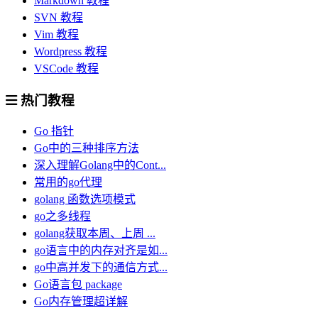
Markdown 教程
SVN 教程
Vim 教程
Wordpress 教程
VSCode 教程
热门教程
Go 指针
Go中的三种排序方法
深入理解Golang中的Cont...
常用的go代理
golang 函数选项模式
go之多线程
golang获取本周、上周 ...
go语言中的内存对齐是如...
go中高并发下的通信方式...
Go语言包 package
Go内存管理超详解