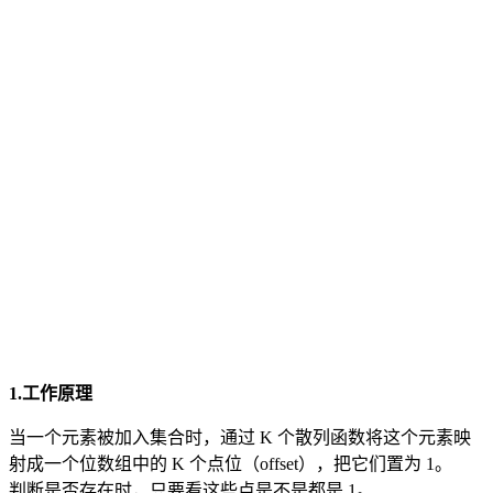
1.工作原理
当一个元素被加入集合时，通过 K 个散列函数将这个元素映
射成一个位数组中的 K 个点位（offset），把它们置为 1。
判断是否存在时，只要看这些点是不是都是 1。