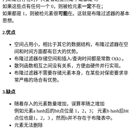
如果这些点有任何一个 0，则被检元素
一定
不在；
如果都是 1，则被检元素很
可能
在。这就是布隆过滤器的基本
思想。
2.优点
空间占用小，相比于其它的数据结构，布隆过滤器在空
间和时间方面都有巨大的优势。
布隆过滤器存储空间和插入/查询时间都是常数 O(k) 。
散列函数相互之间没有关系，方便由硬件并行实现。
布隆过滤器不需要存储元素本身，在某些对保密要求非
常严格的场合有优势。
3.缺点
随着存入的元素数量增加，误算率随之增加
例如元素a hash后的bit点位是 1，2，3； 元素b hash后bit
点位也是1，2，3 ，然而b并不存在于布隆表中。
元素无法删除