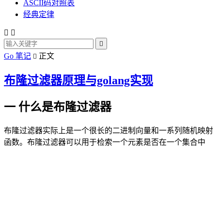
ASCII码对照表
经典定律



Go 笔记
正文

布隆过滤器原理与golang实现
一 什么是布隆过滤器
布隆过滤器实际上是一个很长的二进制向量和一系列随机映射
函数。布隆过滤器可以用于检索一个元素是否在一个集合中