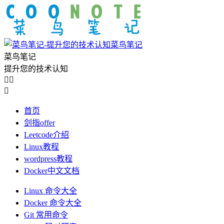
菜鸟笔记
菜鸟笔记
提升您的技术认知



首页
剑指offer
Leetcode介绍
Linux教程
wordpress教程
Docker中文文档
Linux 命令大全
Docker 命令大全
Git 常用命令