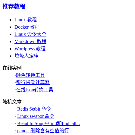
推荐教程
Linux 教程
Docker 教程
Linux 命令大全
Markdown 教程
Wordpress 教程
垃圾人定律
在线实例
·
颜色转换工具
·
银行贷款计算器
·
在线Json转换工具
随机文章
·
Redis Setbit 命令
·
Linux swapon命令
·
BeautifulSoup中find和find_all...
·
pandas删除含有空值的行