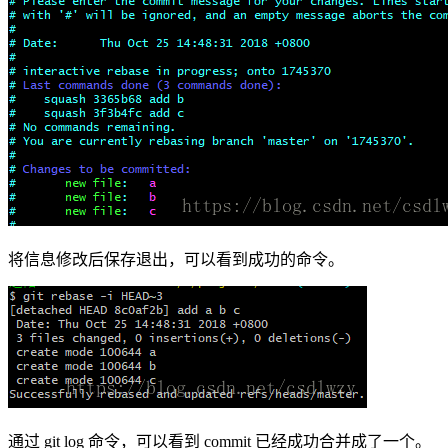
将信息修改后保存退出，可以看到成功的命令。
通过 git log 命令，可以看到 commit 已经成功合并成了一个。