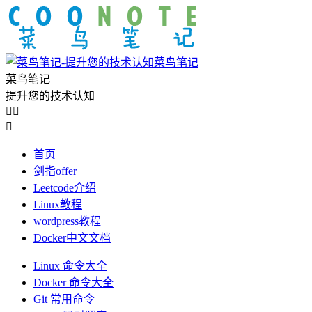
菜鸟笔记
菜鸟笔记
提升您的技术认知



首页
剑指offer
Leetcode介绍
Linux教程
wordpress教程
Docker中文文档
Linux 命令大全
Docker 命令大全
Git 常用命令