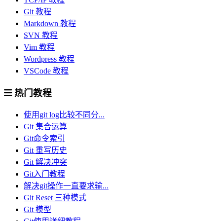
Git 教程
Markdown 教程
SVN 教程
Vim 教程
Wordpress 教程
VSCode 教程
热门教程
使用git log比较不同分...
Git 集合运算
Git命令索引
Git 重写历史
Git 解决冲突
Git入门教程
解决git操作一直要求输...
Git Reset 三种模式
Git 模型