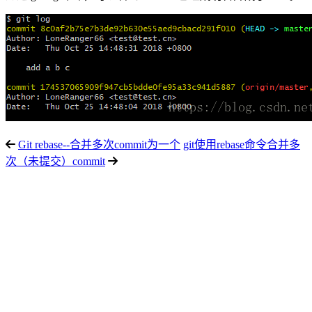
Git rebase--合并多次commit为一个
git使用rebase命令合并多
次（未提交）commit