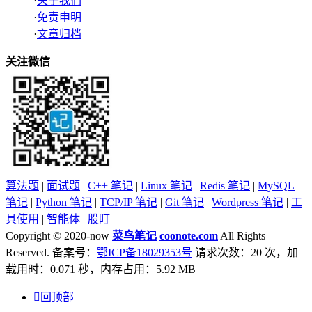
·
关于我们
·
免责申明
·
文章归档
关注微信
算法题
|
面试题
|
C++ 笔记
|
Linux 笔记
|
Redis 笔记
|
MySQL
笔记
|
Python 笔记
|
TCP/IP 笔记
|
Git 笔记
|
Wordpress 笔记
|
工
具使用
|
智能体
|
股盯
Copyright © 2020-now
菜鸟笔记
coonote.com
All Rights
Reserved. 备案号：
鄂ICP备18029353号
请求次数：20 次，加
载用时：0.071 秒，内存占用：5.92 MB

回顶部