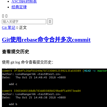
ASCII码对照表
经典定律



Git 笔记
正文

Git使用rebase命令合并多次commit
查看提交历史
使用 git log 命令查看提交历史：