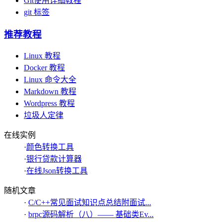
Git使用详细教程
git 标签
推荐教程
Linux 教程
Docker 教程
Linux 命令大全
Markdown 教程
Wordpress 教程
垃圾人定律
在线实例
·
颜色转换工具
·
银行贷款计算器
·
在线Json转换工具
随机文章
·
C/C++常见面试知识点总结附面试...
·
brpc源码解析（八）—— 基础类Ev...