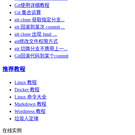
Git使用详细教程
Git 集合运算
git clone 获取指定分支...
git 回滚到某次 commit ...
git clone 出现 fatal: ...
git修改文件权限方式
git 切换分支不携带上一...
Git回滚代码到某个commit
推荐教程
Linux 教程
Docker 教程
Linux 命令大全
Markdown 教程
Wordpress 教程
垃圾人定律
在线实例