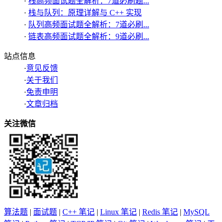
·
栈高频面试题全解析：7道必刷题...
·
栈与队列：原理详解与 C++ 实现
·
队列高频面试题全解析：7道必刷...
·
链表高频面试题全解析：9道必刷...
站点信息
·
意见反馈
·
关于我们
·
免责申明
·
文章归档
关注微信
算法题
|
面试题
|
C++ 笔记
|
Linux 笔记
|
Redis 笔记
|
MySQL