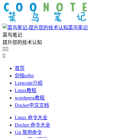
菜鸟笔记
菜鸟笔记
提升您的技术认知



首页
剑指offer
Leetcode介绍
Linux教程
wordpress教程
Docker中文文档
Linux 命令大全
Docker 命令大全
Git 常用命令