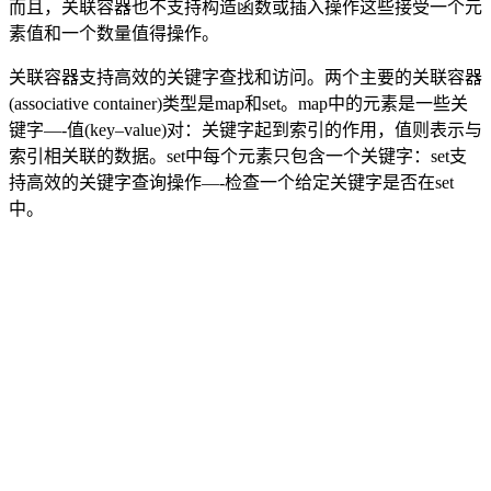
而且，关联容器也不支持构造函数或插入操作这些接受一个元
素值和一个数量值得操作。
关联容器支持高效的关键字查找和访问。两个主要的关联容器
(associative container)类型是map和set。map中的元素是一些关
键字—-值(key–value)对：关键字起到索引的作用，值则表示与
索引相关联的数据。set中每个元素只包含一个关键字：set支
持高效的关键字查询操作—-检查一个给定关键字是否在set
中。