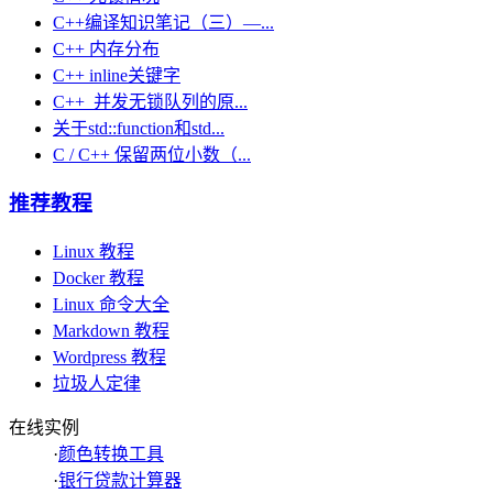
C++编译知识笔记（三）—...
C++ 内存分布
C++ inline关键字
C++ 并发无锁队列的原...
关于std::function和std...
C / C++ 保留两位小数（...
推荐教程
Linux 教程
Docker 教程
Linux 命令大全
Markdown 教程
Wordpress 教程
垃圾人定律
在线实例
·
颜色转换工具
·
银行贷款计算器