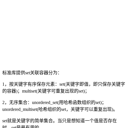
标准库提供set关联容器分为：
1，按关键字有序保存元素：set(关键字即值，即只保存关键字
的容器)；multiset(关键字可重复出现的set)；
2，无序集合：unordered_set(用哈希函数组织的set)；
unordered_multiset(哈希组织的set，关键字可以重复出现)。
set就是关键字的简单集合。当只是想知道一个值是否存在
时，set是最有用的。