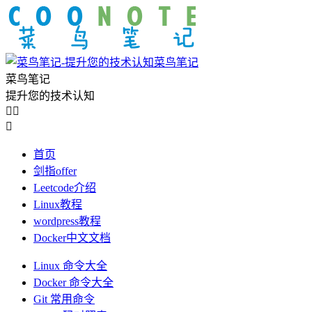
菜鸟笔记
菜鸟笔记
提升您的技术认知



首页
剑指offer
Leetcode介绍
Linux教程
wordpress教程
Docker中文文档
Linux 命令大全
Docker 命令大全
Git 常用命令