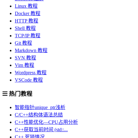
Linux 教程
Docker 教程
HTTP 教程
Shell 教程
TCP/IP 教程
Git 教程
Markdown 教程
SVN 教程
Vim 教程
Wordpress 教程
VSCode 教程
热门教程
智能指针unique_ptr浅析
C/C++结构体语法总结
C++性能优化—CPU占用分析
C++获取当前时间 (std::...
C++ 死锁情况