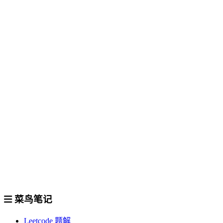
菜鸟笔记
Leetcode 题解