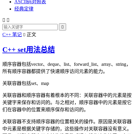
ASCII码对照表
经典定律



C++ 笔记
正文

C++ set用法总结
顺序容器包括vector、deque、list、forward_list、array、string，
所有顺序容器都提供了快速顺序访问元素的能力。
关联容器包括set、map
关联容器和顺序容器有着根本的不同：关联容器中的元素是按
关键字来保存和访问的。与之相对，顺序容器中的元素是按它
们在容器中的位置来顺序保存和访问的。
关联容器不支持顺序容器的位置相关的操作。原因是关联容器
中元素是根据关键字存储的，这些操作对关联容器没有意义。