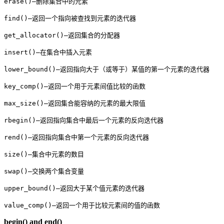
erase()–删除集合中的元素

find()–返回一个指向被查找到元素的迭代器

get_allocator()–返回集合的分配器

insert()–在集合中插入元素

lower_bound()–返回指向大于（或等于）某值的第一个元素的迭代器

key_comp()–返回一个用于元素间值比较的函数

max_size()–返回集合能容纳的元素的最大限值

rbegin()–返回指向集合中最后一个元素的反向迭代器

rend()–返回指向集合中第一个元素的反向迭代器

size()–集合中元素的数目

swap()–交换两个集合变量

upper_bound()–返回大于某个值元素的迭代器

value_comp()–返回一个用于比较元素间的值的函数
begin() and end()