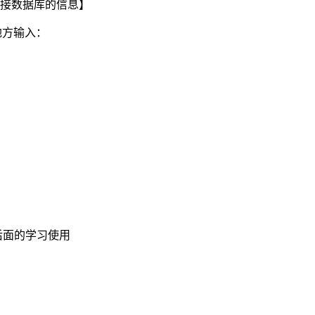
连接数据库的信息】
地方输入：
后面的学习使用