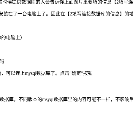
这时候提供数据库的人会告诉你上面图片里要填的信息【2填写
icat安装在了一台电脑上了。因此在【2填写连接数据库的信息】的
是你的电脑上）
码
可以连上mysql数据库了。点击“确定”按钮
的数据库，不同版本的msyql数据库里的内容可能不一样，不影响