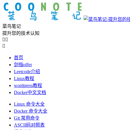
菜鸟笔记
提升您的技术认知



首页
剑指offer
Leetcode介绍
Linux教程
wordpress教程
Docker中文文档
Linux 命令大全
Docker 命令大全
Git 常用命令
ASCII码对照表