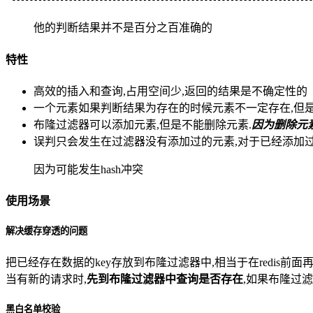
他的判断结果并不是百分之百准确的
特性
高效的插入和查询,占用空间少,返回的结果是不确定性的
一个元素如果判断结果为存在的时候元素不一定存在,但
布隆过滤器可以添加元素,但是不能删除元素.
因为删除元
误判只会发生在过滤器没有添加过的元素,对于已经添加过
因为可能发生hash冲突
使用场景
解决缓存穿透的问题
把已经存在数据的key存放到布隆过滤器中,相当于在redis前面
当有新的请求时,
先到布隆过滤器中查询是否存在
,如果布隆过滤
黑白名单校验