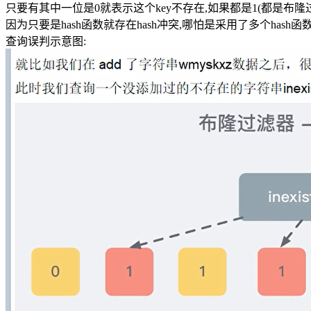
只要有其中一位是0就表示这个key不存在,如果都是1(都是布隆
因为只要是hash函数就存在hash冲突,哪怕是采用了多个has
查询误判示意图: