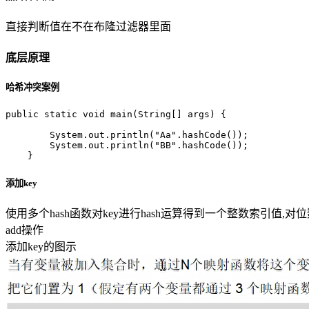
直接判断值在不在布隆过滤器里面
底层原理
哈希冲突案例
public static void main(String[] args) {

        System.out.println("Aa".hashCode());

        System.out.println("BB".hashCode());

添加key
使用多个hash函数对key进行hash运算得到一个整数索引值
add操作
添加key的图示