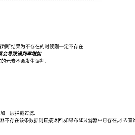
是判断结果为不存在的时候则一定不存在
素会导致误判率增加
的元素不会发生误判.
再加一层拦截过滤.
器不存在该条数据则直接返回,如果布隆过滤器中已存在,才去查询redis