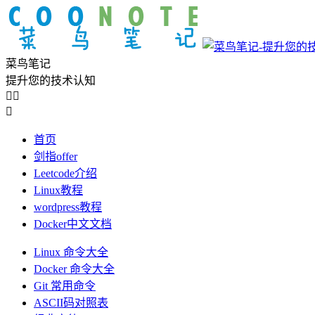
菜鸟笔记
提升您的技术认知



首页
剑指offer
Leetcode介绍
Linux教程
wordpress教程
Docker中文文档
Linux 命令大全
Docker 命令大全
Git 常用命令
ASCII码对照表