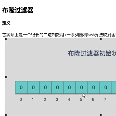
布隆过滤器
定义
它实际上是一个很长的二进制数组+一系列随机hash算法映射