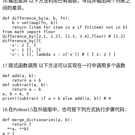
16.输出差异 以下方法利用已有函数，寻找并输出两个列表之
间的差异。
def difference_by(a, b, fn):

    b = set(map(fn, b))

    return [item for item in a if fn(item) not in b]

from math import floor

difference_by([2.1, 1.2], [2.3, 3.4],floor) # [1.2]

difference_by([{

   'x': 2 }, {

   'x': 1 }], [{

17.链式函数调用 以下方法可以实现在一行中调用多个函数
def add(a, b):

    return a + b

def subtract(a, b):

    return a – b

a, b = 4, 5

18.在Python3.5及升级版中，也可按下列方式执行步骤代码：
def merge_dictionaries(a, b):

    return {

  **a, **b}

a = {
