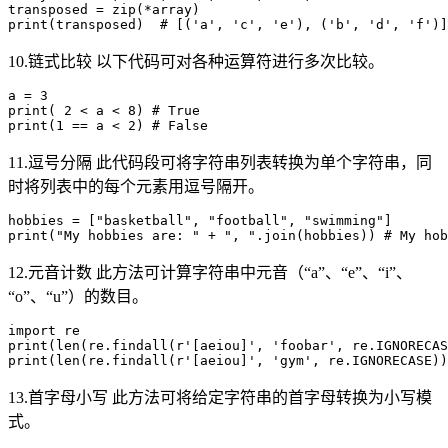
transposed = zip(*array)

10.链式比较 以下代码可对各种运算符进行多次比较。
a = 3

print( 2 < a < 8) # True

11.逗号分隔 此代码段可将字符串列表转换为单个字符串，同
时将列表中的每个元素用逗号隔开。
hobbies = ["basketball", "football", "swimming"]

12.元音计数 此方法可计算字符串中元音（“a”、“e”、“i”、
“o”、“u”）的数目。
import re

print(len(re.findall(r'[aeiou]', 'foobar', re.IGNORECAS
13.首字母小写 此方法可将给定字符串的首字母转换为小写模
式。