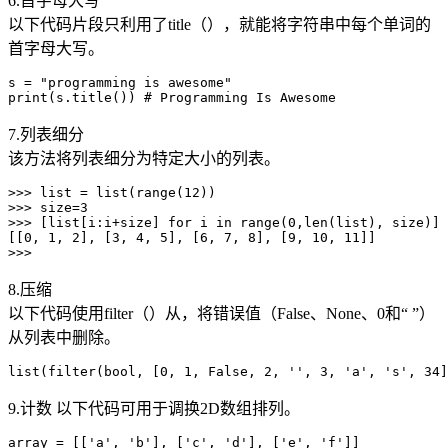
6.首字母大写
以下代码片段只利用了title（），就能将字符串中每个单词的
首字母大写。
s = "programming is awesome"

7.列表细分
该方法将列表细分为特定大小的列表。
>>> list = list(range(12))

>>> size=3

>>> [list[i:i+size] for i in range(0,len(list), size)]

[[0, 1, 2], [3, 4, 5], [6, 7, 8], [9, 10, 11]]

8.压缩
以下代码使用filter（）从，将错误值（False、None、0和“ ”）
从列表中删除。
9.计数 以下代码可用于调换2D数组排列。
array = [['a', 'b'], ['c', 'd'], ['e', 'f']]
