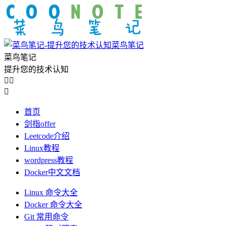
菜鸟笔记
菜鸟笔记
提升您的技术认知



首页
剑指offer
Leetcode介绍
Linux教程
wordpress教程
Docker中文文档
Linux 命令大全
Docker 命令大全
Git 常用命令