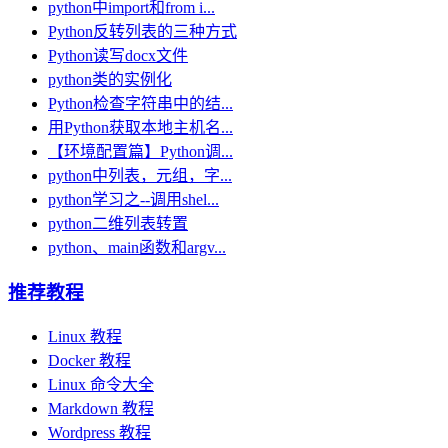
python中import和from i...
Python反转列表的三种方式
Python读写docx文件
python类的实例化
Python检查字符串中的结...
用Python获取本地主机名...
【环境配置篇】Python调...
python中列表，元组，字...
python学习之--调用shel...
python二维列表转置
python、main函数和argv...
推荐教程
Linux 教程
Docker 教程
Linux 命令大全
Markdown 教程
Wordpress 教程