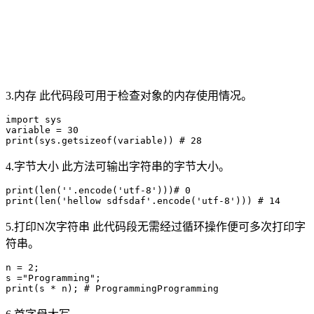
3.内存 此代码段可用于检查对象的内存使用情况。
import sys 

variable = 30 

4.字节大小 此方法可输出字符串的字节大小。
print(len(''.encode('utf-8')))# 0

5.打印N次字符串 此代码段无需经过循环操作便可多次打印字
符串。
n = 2; 

s ="Programming"; 
