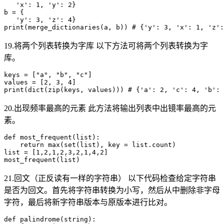
   'x': 1, 'y': 2}

b = {

   'y': 3, 'z': 4}

19.将两个列表转换为字库 以下方法可将两个列表转换为字
库。
keys = ["a", "b", "c"] 

values = [2, 3, 4]

20.出现频率最高的元素 此方法将输出列表中出镜率最高的元
素。
def most_frequent(list):

    return max(set(list), key = list.count)

list = [1,2,1,2,3,2,1,4,2]

21.回文（正反读有一样的字符串） 以下代码检查给定字符串
是否为回文。首先将字符串转换为小写，然后从中删除非字母
字符，最后将新字符串版本与原版本进行比对。
def palindrome(string):
