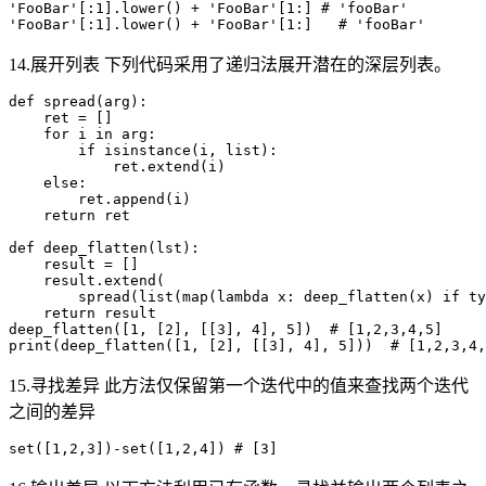
'FooBar'[:1].lower() + 'FooBar'[1:] # 'fooBar'

14.展开列表 下列代码采用了递归法展开潜在的深层列表。
def spread(arg):

    ret = []

    for i in arg:

        if isinstance(i, list):

            ret.extend(i)

    else:

        ret.append(i)

    return ret

def deep_flatten(lst):

    result = []

    result.extend(

        spread(list(map(lambda x: deep_flatten(x) if ty
    return result

deep_flatten([1, [2], [[3], 4], 5])  # [1,2,3,4,5]

15.寻找差异 此方法仅保留第一个迭代中的值来查找两个迭代
之间的差异