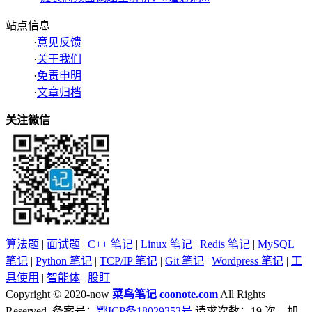
站点信息
·
意见反馈
·
关于我们
·
免责申明
·
文章归档
关注微信
算法题
|
面试题
|
C++ 笔记
|
Linux 笔记
|
Redis 笔记
|
MySQL
笔记
|
Python 笔记
|
TCP/IP 笔记
|
Git 笔记
|
Wordpress 笔记
|
工
具使用
|
智能体
|
股盯
Copyright © 2020-now
菜鸟笔记
coonote.com
All Rights
Reserved. 备案号：
鄂ICP备18029353号
请求次数：19 次，加