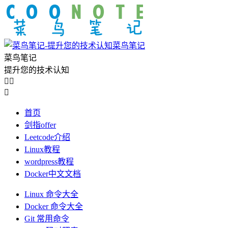
菜鸟笔记
菜鸟笔记
提升您的技术认知



首页
剑指offer
Leetcode介绍
Linux教程
wordpress教程
Docker中文文档
Linux 命令大全
Docker 命令大全
Git 常用命令