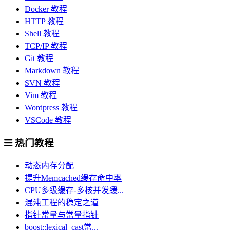
Docker 教程
HTTP 教程
Shell 教程
TCP/IP 教程
Git 教程
Markdown 教程
SVN 教程
Vim 教程
Wordpress 教程
VSCode 教程
热门教程
动态内存分配
提升Memcached缓存命中率
CPU多级缓存-多核并发缓...
混沌工程的稳定之道
指针常量与常量指针
boost::lexical_cast常...