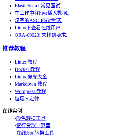
ElasticSearch常见面试...
在工作中往hive插入数据...
汉字的ASCII码对照表
Linux下查看在线用户
ORA-00923: 未找到要求...
推荐教程
Linux 教程
Docker 教程
Linux 命令大全
Markdown 教程
Wordpress 教程
垃圾人定律
在线实例
·
颜色转换工具
·
银行贷款计算器
·
在线Json转换工具