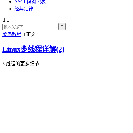
ASCII码对照表
经典定律



菜鸟教程
正文

Linux多线程详解(2)
5.线程的更多细节