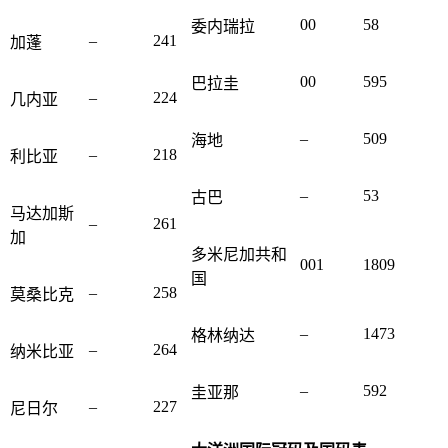
00
58
委内瑞拉
–
241
加蓬
00
595
巴拉圭
–
224
几内亚
–
509
海地
–
218
利比亚
–
53
古巴
马达加斯
–
261
加
多米尼加共和
001
1809
国
–
258
莫桑比克
–
1473
格林纳达
–
264
纳米比亚
–
592
圭亚那
–
227
尼日尔