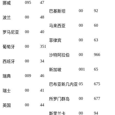
095
47
挪威
00
92
巴基斯坦
00
48
波兰
00
60
马来西亚
00
40
罗马尼亚
00
63
菲律宾
00
351
葡萄牙
00
966
沙特阿拉伯
00
34
西班牙
001
65
新加坡
009
46
瑞典
05
675
巴布亚新几内亚
00
41
瑞士
00
677
所罗门群岛
00
44
英国
00
94
斯里兰卡