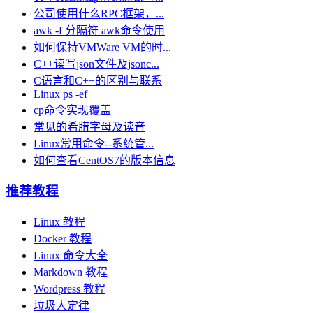
公司使用什么RPC框架，...
awk -f 分隔符 awk命令使用
如何保持VMWare VM的时...
C++读写json文件及jsonc...
C语言和C++的区别与联系
Linux ps -ef
cp命令实现覆盖
常见的希腊字母及读音
Linux常用命令--系统管...
如何查看CentOS7的版本信息
推荐教程
Linux 教程
Docker 教程
Linux 命令大全
Markdown 教程
Wordpress 教程
垃圾人定律