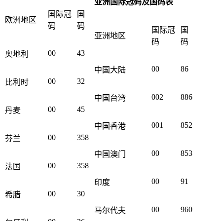
亚洲国际冠码及国码表
国际冠
国
欧洲地区
码
码
国际冠
国
亚洲地区
码
码
00
43
奥地利
00
86
中国大陆
00
32
比利时
002
886
中国台湾
00
45
丹麦
001
852
中国香港
00
358
芬兰
00
853
中国澳门
00
358
法国
00
91
印度
00
30
希腊
00
960
马尔代夫