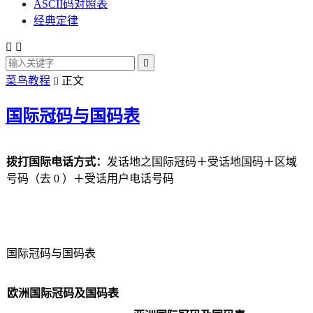
ASCII码对照表
经典定律



菜鸟教程
正文

国际冠码与国码表
拨打国际电话方式：
发话地之国际冠码＋受话地国码＋区域
号码（去 0 ）＋受话用户电话号码
国际冠码与国码表
欧洲国际冠码及国码表