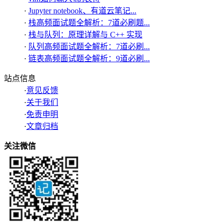
·
Jupyter notebook、有道云笔记...
·
栈高频面试题全解析：7道必刷题...
·
栈与队列：原理详解与 C++ 实现
·
队列高频面试题全解析：7道必刷...
·
链表高频面试题全解析：9道必刷...
站点信息
·
意见反馈
·
关于我们
·
免责申明
·
文章归档
关注微信