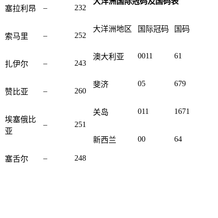
大洋洲国际冠码及国码表
–
232
塞拉利昂
大洋洲地区
国际冠码
国码
–
252
索马里
0011
61
澳大利亚
–
243
扎伊尔
05
679
斐济
–
260
赞比亚
011
1671
关岛
埃塞俄比
–
251
亚
00
64
新西兰
–
248
塞舌尔