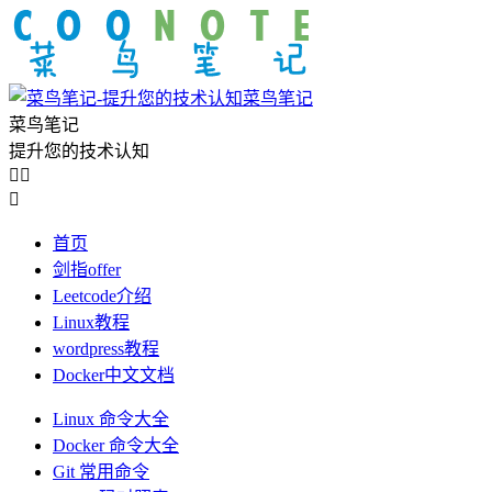
菜鸟笔记
菜鸟笔记
提升您的技术认知



首页
剑指offer
Leetcode介绍
Linux教程
wordpress教程
Docker中文文档
Linux 命令大全
Docker 命令大全
Git 常用命令