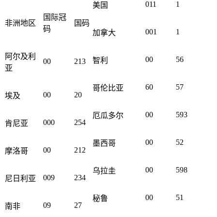
011
1
美国
国际冠
非洲地区
国码
码
001
1
加拿大
阿尔及利
00
56
智利
00
213
亚
60
57
哥伦比亚
00
20
埃及
00
593
厄瓜多尔
000
254
肯尼亚
00
52
墨西哥
00
212
摩洛哥
00
598
乌拉圭
009
234
尼日利亚
00
51
秘鲁
09
27
南非