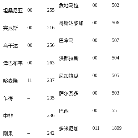
00
502
危地马拉
00
255
坦桑尼亚
00
506
哥斯达黎加
00
216
突尼斯
00
507
巴拿马
00
256
乌干达
00
504
洪都拉斯
00
263
津巴布韦
00
505
尼加拉瓜
11
237
喀麦隆
00
503
萨尔瓦多
–
235
乍得
00
55
巴西
–
236
中非
011
1809
多米尼加
–
242
刚果