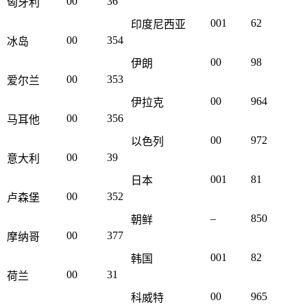
00
36
匈牙利
001
62
印度尼西亚
00
354
冰岛
00
98
伊朗
00
353
爱尔兰
00
964
伊拉克
00
356
马耳他
00
972
以色列
00
39
意大利
001
81
日本
00
352
卢森堡
–
850
朝鲜
00
377
摩纳哥
001
82
韩国
00
31
荷兰
00
965
科威特